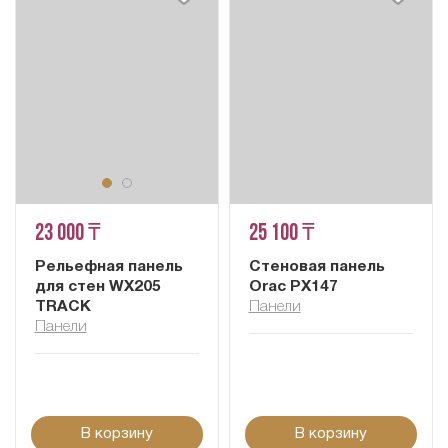
23 000 ₸
25 100 ₸
Рельефная панель
Стеновая панель
для стен WX205
Orac PX147
TRACK
Панели
Панели
В корзину
В корзину