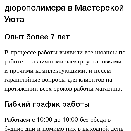
дюрополимера в Мастерской
Уюта
Опыт более 7 лет
В процессе работы выявили все нюансы по
работе с различными электроустановками
и прочими комплектующими, и несем
гарантийные вопросы для клиентов на
протяжении всех сроков работы магазина.
Гибкий график работы
Работаем с 10:00 до 19:00 без обеда в
будние дни и помимо них в выходной день