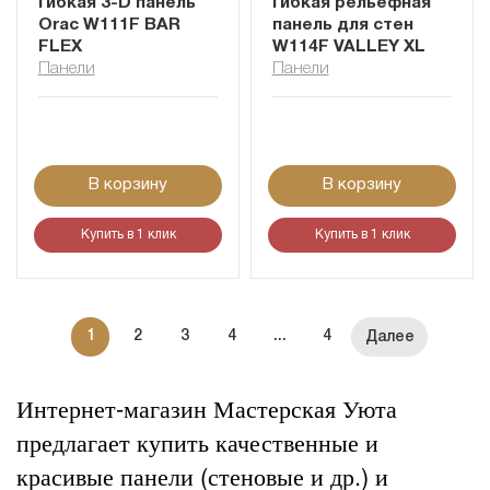
Гибкая 3-D панель
Гибкая рельефная
Orac W111F BAR
панель для стен
FLEX
W114F VALLEY XL
Панели
Панели
В корзину
В корзину
Купить в 1 клик
Купить в 1 клик
1
2
3
4
...
4
Интернет-магазин Мастерская Уюта
предлагает купить качественные и
красивые панели (стеновые и др.) и