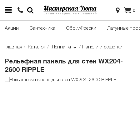
0
Акции
Сантехника
Обои/Фрески
Латунные про
Главная
Каталог
Лепнина
Панели и решетки
Рельефная панель для стен WX204-
2600 RIPPLE