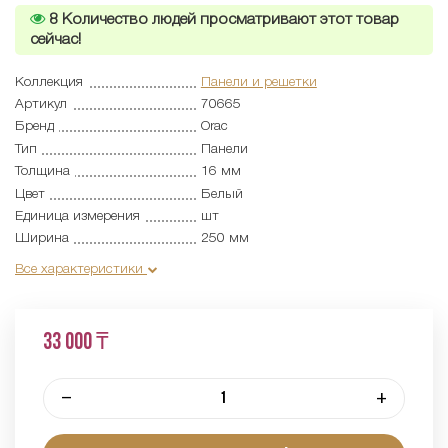
8
Количество людей просматривают этот товар
сейчас!
Коллекция
Панели и решетки
Артикул
70665
Бренд
Orac
Тип
Панели
Толщина
16 мм
Цвет
Белый
Единица измерения
шт
Ширина
250 мм
Все характеристики
33 000 ₸
–
+