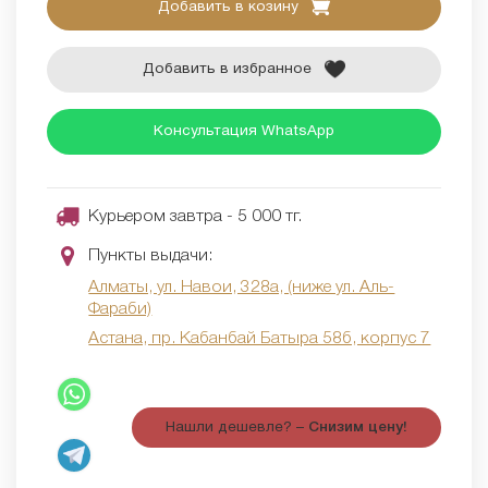
Добавить в козину
Добавить в избранное
Консультация WhatsApp
Курьером завтра - 5 000 тг.
Пункты выдачи:
Алматы, ул. Навои, 328а, (ниже ул. Аль-
Фараби)
Астана, пр. Кабанбай Батыра 58б, корпус 7
Нашли дешевле? –
Снизим цену!