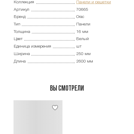
Коллекция
Панели и решетки
Артикул
70665
Бренд
Orac
Тип
Панели
Толщина
16 мм
Цвет
Белый
Единица измерения
шт
Ширина
250 мм
Длина
2600 мм
Вы смотрели