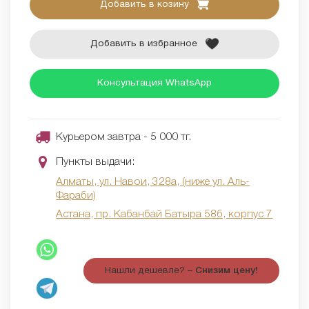
Добавить в козину
Добавить в избранное
Консультация WhatsApp
Курьером завтра - 5 000 тг.
Пункты выдачи:
Алматы, ул. Навои, 328а, (ниже ул. Аль-
Фараби)
Астана, пр. Кабанбай Батыра 58б, корпус 7
Нашли дешевле? –
Снизим цену!