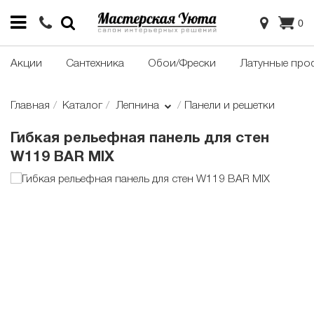
0
Акции
Сантехника
Обои/Фрески
Латунные про
Главная
Каталог
Лепнина
Панели и решетки
Гибкая рельефная панель для стен
W119 BAR MIX