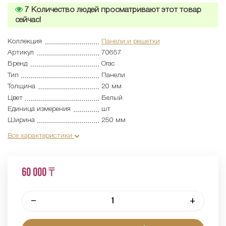
7
Количество людей просматривают этот товар
сейчас!
Коллекция
Панели и решетки
Артикул
70657
Бренд
Orac
Тип
Панели
Толщина
20 мм
Цвет
Белый
Единица измерения
шт
Ширина
250 мм
Все характеристики
60 000 ₸
–
+