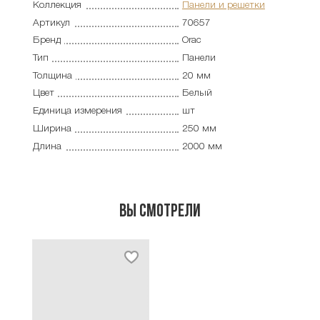
Коллекция
Панели и решетки
Артикул
70657
Бренд
Orac
Тип
Панели
Толщина
20 мм
Цвет
Белый
Единица измерения
шт
Ширина
250 мм
Длина
2000 мм
Вы смотрели