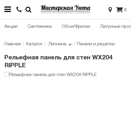
0
Акции
Сантехника
Обои/Фрески
Латунные про
Главная
Каталог
Лепнина
Панели и решетки
Рельефная панель для стен WX204
RIPPLE