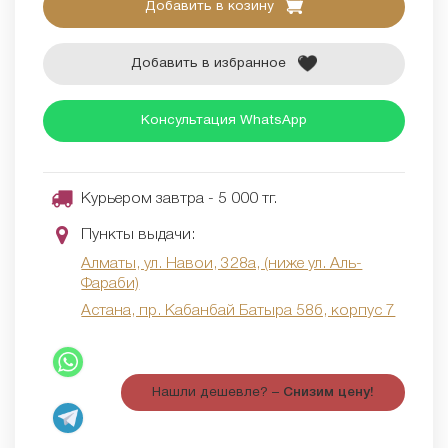
Добавить в козину
Добавить в избранное
Консультация WhatsApp
Курьером завтра - 5 000 тг.
Пункты выдачи:
Алматы, ул. Навои, 328а, (ниже ул. Аль-
Фараби)
Астана, пр. Кабанбай Батыра 58б, корпус 7
Нашли дешевле? –
Снизим цену!