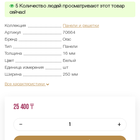
5
Количество людей просматривают этот товар
сейчас!
Коллекция
Панели и решетки
Артикул
70664
Бренд
Orac
Тип
Панели
Толщина
16 мм
Цвет
Белый
Единица измерения
шт
Ширина
250 мм
Все характеристики
25 400 ₸
–
+