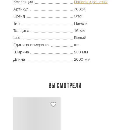
Коллекция
Панели и решетки
Артикул
70664
Бренд
Orac
Тип
Панели
Толщина
16 мм
Цвет
Белый
Единица измерения
шт
Ширина
250 мм
Длина
2000 мм
Вы смотрели