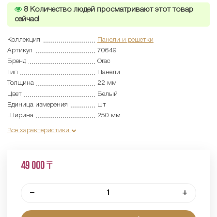
8
Количество людей просматривают этот товар
сейчас!
Коллекция
Панели и решетки
Артикул
70649
Бренд
Orac
Тип
Панели
Толщина
22 мм
Цвет
Белый
Единица измерения
шт
Ширина
250 мм
Все характеристики
49 000 ₸
–
+