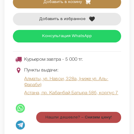
Добавить в козину
Добавить в избранное
Консультация WhatsApp
Курьером завтра - 5 000 тг.
Пункты выдачи:
Алматы, ул. Навои, 328а, (ниже ул. Аль-
Фараби)
Астана, пр. Кабанбай Батыра 58б, корпус 7
Нашли дешевле? –
Снизим цену!