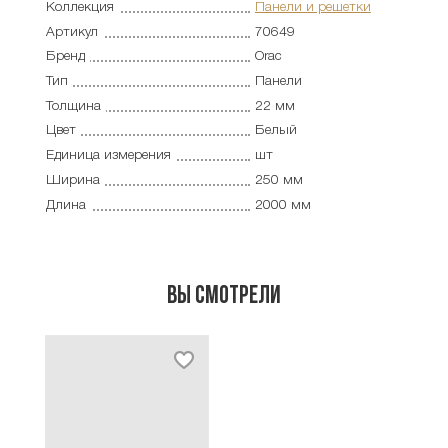
Коллекция
Панели и решетки
Артикул
70649
Бренд
Orac
Тип
Панели
Толщина
22 мм
Цвет
Белый
Единица измерения
шт
Ширина
250 мм
Длина
2000 мм
Вы смотрели