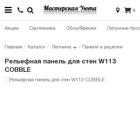
0
Акции
Сантехника
Обои/Фрески
Латунные про
Главная
Каталог
Лепнина
Панели и решетки
Рельефная панель для стен W113
COBBLE