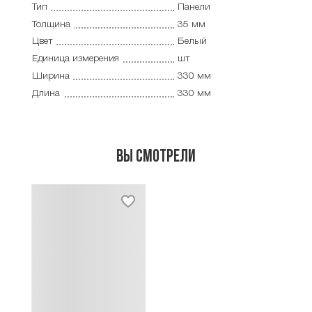
Тип
Панели
Толщина
35 мм
Цвет
Белый
Единица измерения
шт
Ширина
330 мм
Длина
330 мм
Вы смотрели