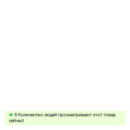
9
Количество людей просматривают этот товар
сейчас!