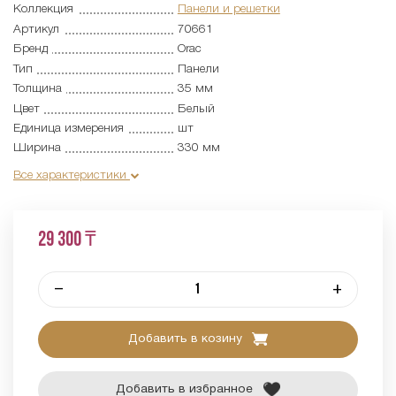
Коллекция
Панели и решетки
Артикул
70661
Бренд
Orac
Тип
Панели
Толщина
35 мм
Цвет
Белый
Единица измерения
шт
Ширина
330 мм
Все характеристики
29 300 ₸
–
+
Добавить в козину
Добавить в избранное