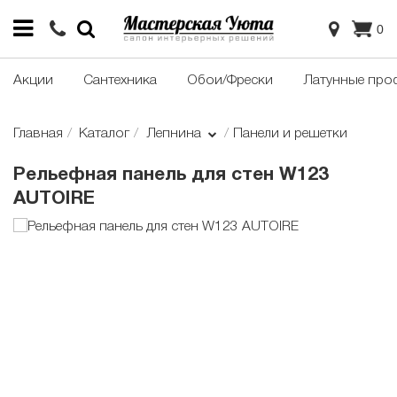
0
Акции
Сантехника
Обои/Фрески
Латунные про
Главная
Каталог
Лепнина
Панели и решетки
Рельефная панель для стен W123
AUTOIRE