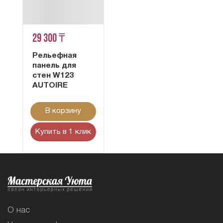
29 300 ₸
Рельефная
панель для
стен W123
AUTOIRE
В корзину
Купить в 1 клик
О нас