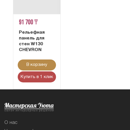
91 700 ₸
Рельефная
панель для
стен W130
CHEVRON
В корзину
Купить в 1 клик
О нас