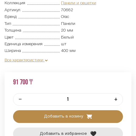
Коллекция
Панели и решетки
Артикул
70662
Бренд
Orac
Тип
Панели
Толщина
20 мм
Цвет
Белый
Единица измерения
шт
Ширина
400 мм
Все характеристики
91 700 ₸
–
+
Добавить в козину
Добавить в избранное