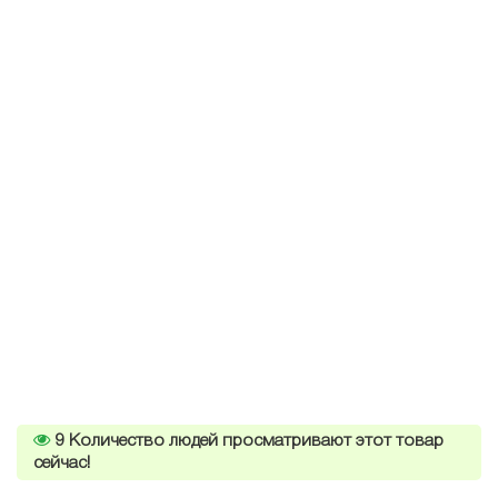
9
Количество людей просматривают этот товар
сейчас!