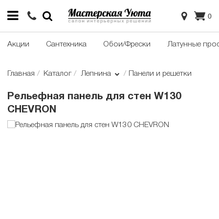
0
Акции
Сантехника
Обои/Фрески
Латунные про
Главная
Каталог
Лепнина
Панели и решетки
Рельефная панель для стен W130
CHEVRON