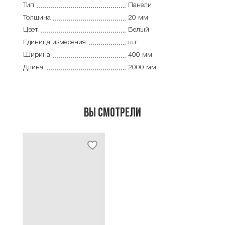
Тип
Панели
Толщина
20 мм
Цвет
Белый
Единица измерения
шт
Ширина
400 мм
Длина
2000 мм
Вы смотрели