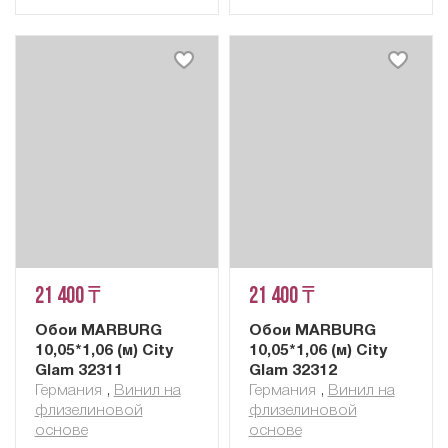
21 400 ₸
21 400 ₸
Обои MARBURG
Обои MARBURG
10,05*1,06 (м) City
10,05*1,06 (м) City
Glam 32311
Glam 32312
Германия
,
Винил на
Германия
,
Винил на
флизелиновой
флизелиновой
основе
основе