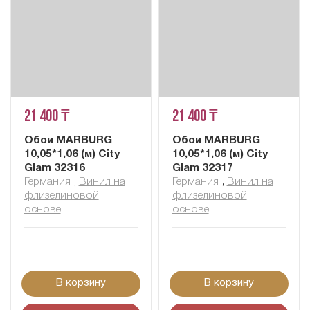
21 400 ₸
21 400 ₸
Обои MARBURG
Обои MARBURG
10,05*1,06 (м) City
10,05*1,06 (м) City
Glam 32316
Glam 32317
Германия
,
Винил на
Германия
,
Винил на
флизелиновой
флизелиновой
основе
основе
В корзину
В корзину