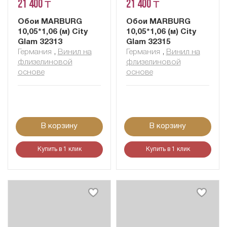
21 400 ₸
21 400 ₸
Обои MARBURG
Обои MARBURG
10,05*1,06 (м) City
10,05*1,06 (м) City
Glam 32313
Glam 32315
Германия
,
Винил на
Германия
,
Винил на
флизелиновой
флизелиновой
основе
основе
В корзину
В корзину
Купить в 1 клик
Купить в 1 клик