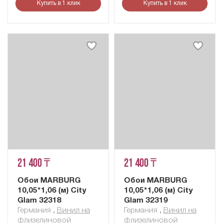
Купить в 1 клик
Купить в 1 клик
21 400 ₸
21 400 ₸
Обои MARBURG
Обои MARBURG
10,05*1,06 (м) City
10,05*1,06 (м) City
Glam 32318
Glam 32319
Германия
,
Винил на
Германия
,
Винил на
флизелиновой
флизелиновой