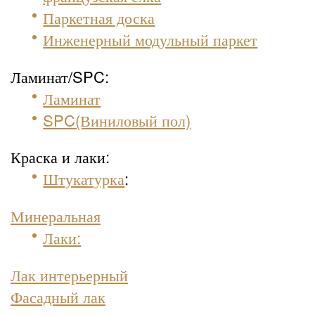
Паркетная доска
Инженерный модульный паркет
Ламинат/SPC:
Ламинат
SPC(Виниловый пол)
Краска и лаки:
Штукатурка
:
Минеральная
Лаки:
Лак интерьерный
Фасадный лак