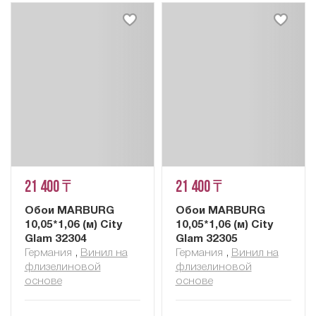
21 400 ₸
21 400 ₸
Обои MARBURG
Обои MARBURG
10,05*1,06 (м) City
10,05*1,06 (м) City
Glam 32304
Glam 32305
Германия
,
Винил на
Германия
,
Винил на
флизелиновой
флизелиновой
основе
основе