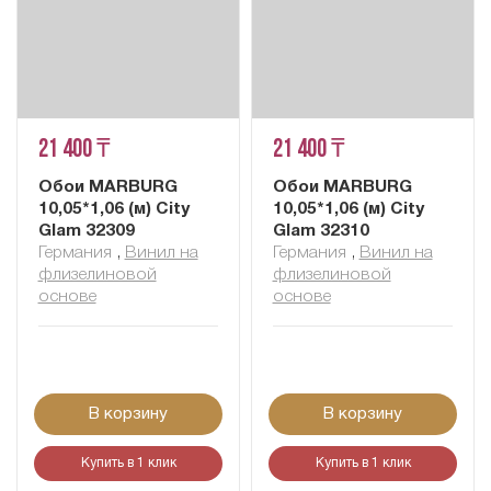
21 400 ₸
21 400 ₸
Обои MARBURG
Обои MARBURG
10,05*1,06 (м) City
10,05*1,06 (м) City
Glam 32309
Glam 32310
Германия
,
Винил на
Германия
,
Винил на
флизелиновой
флизелиновой
основе
основе
В корзину
В корзину
Купить в 1 клик
Купить в 1 клик