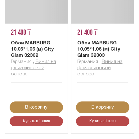
21 400 ₸
21 400 ₸
Обои MARBURG
Обои MARBURG
10,05*1,06 (м) City
10,05*1,06 (м) City
Glam 32302
Glam 32303
Германия
,
Винил на
Германия
,
Винил на
флизелиновой
флизелиновой
основе
основе
В корзину
В корзину
Купить в 1 клик
Купить в 1 клик