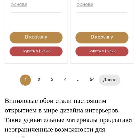
основе
основе
В корзину
В корзину
Купить в 1 клик
Купить в 1 клик
1
2
3
4
...
54
Виниловые обои стали настоящим
открытием в мире дизайна интерьеров.
Такие удивительные материалы предлагают
неограниченные возможности для