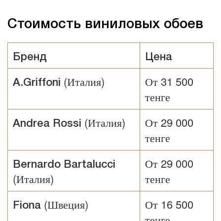
Стоимость виниловых обоев
Бренд
Цена
(Италия)
От 31 500
A.Griffoni
тенге
(Италия)
От 29 000
Andrea Rossi
тенге
От 29 000
Bernardo Bartalucci
(Италия)
тенге
(Швеция)
От 16 500
Fiona
тенге