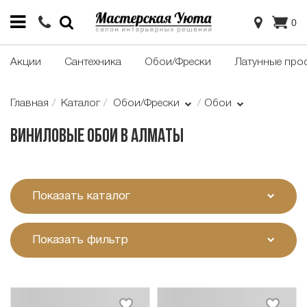
0
Акции
Сантехника
Обои/Фрески
Латунные про
Главная
Каталог
Обои/Фрески
Обои
Виниловые обои в Алматы
Показать каталог
Показать фильтр