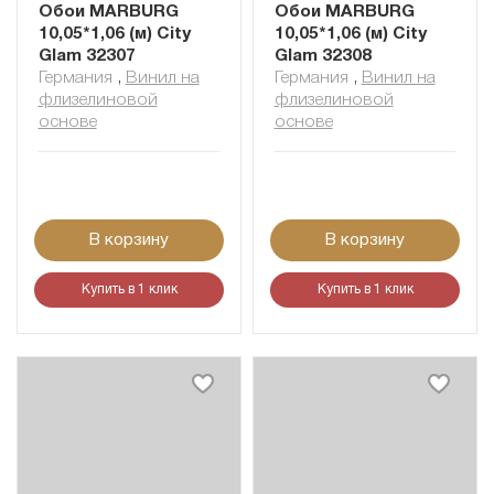
Обои MARBURG
Обои MARBURG
10,05*1,06 (м) City
10,05*1,06 (м) City
Glam 32307
Glam 32308
Германия
,
Винил на
Германия
,
Винил на
флизелиновой
флизелиновой
основе
основе
В корзину
В корзину
Купить в 1 клик
Купить в 1 клик