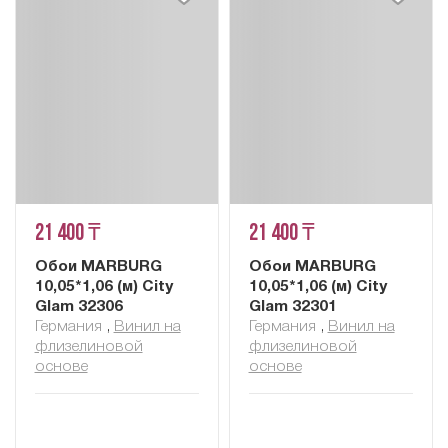
21 400 ₸
21 400 ₸
Обои MARBURG
Обои MARBURG
10,05*1,06 (м) City
10,05*1,06 (м) City
Glam 32306
Glam 32301
Германия
,
Винил на
Германия
,
Винил на
флизелиновой
флизелиновой
основе
основе