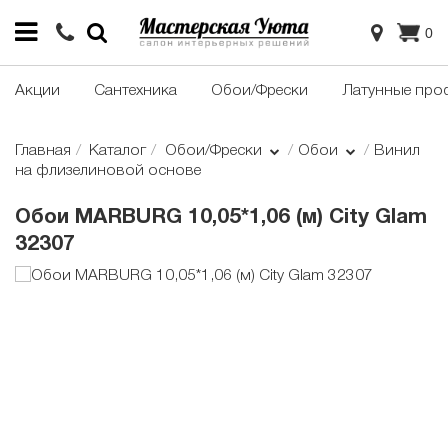
0
Акции
Сантехника
Обои/Фрески
Латунные про
Главная
Каталог
Обои/Фрески
Обои
Винил
на флизелиновой основе
Обои MARBURG 10,05*1,06 (м) City Glam
32307