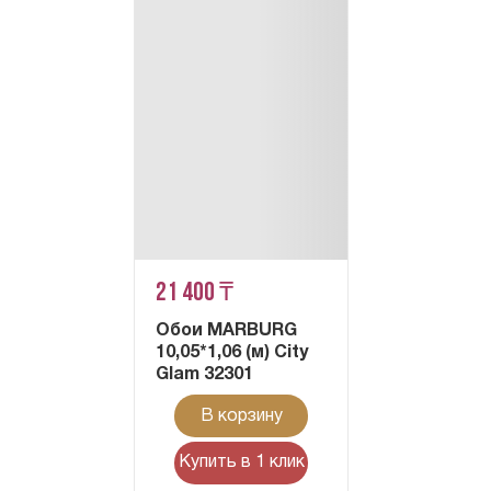
21 400 ₸
Обои MARBURG
10,05*1,06 (м) City
Glam 32301
В корзину
Купить в 1 клик