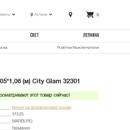
0
лматы
Астана
СВЕТ
ЛЕПНИНА
оска
Розетки/Выключатели
*1,06 (м) City Glam 32301
осматривают этот товар сейчас!
Винил на флизелиновой основе
61525
MARBURG
Германия