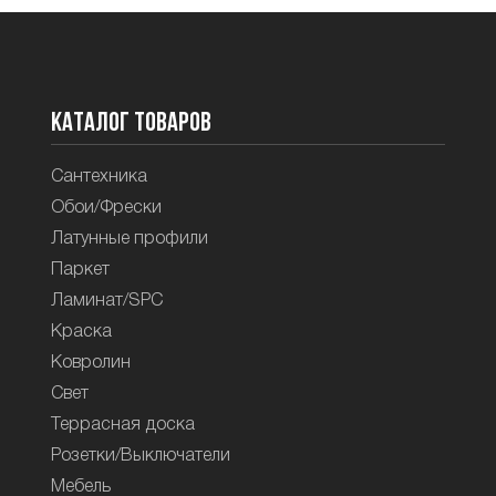
Каталог товаров
Сантехника
Обои/Фрески
Латунные профили
Паркет
Ламинат/SPC
Краска
Ковролин
Свет
Террасная доска
Розетки/Выключатели
Мебель