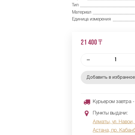
Тип
Материал
Единица измерения
21 400 ₸
–
Добавить в избранно
Курьером завтра - 
Пункты выдачи:
Алматы, ул. Навои,
Астана, пр. Кабан