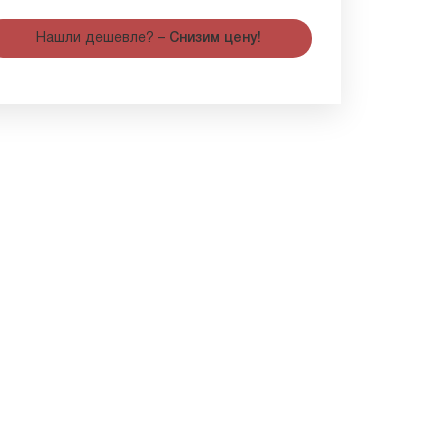
Нашли дешевле? –
Снизим цену!