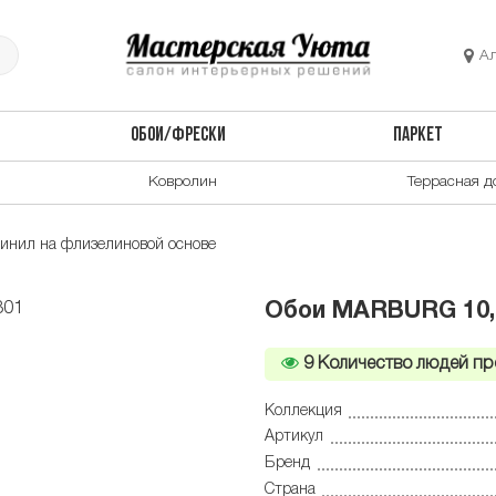
А
ОБОИ/ФРЕСКИ
ПАРКЕТ
Ковролин
Террасная д
инил на флизелиновой основе
Обои MARBURG 10,05
9
Количество людей пр
Коллекция
Артикул
Бренд
Страна