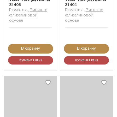
31405
31404
Германия
,
Винил на
Германия
,
Винил на
флизелиновой
флизелиновой
основе
основе
В корзину
В корзину
Купить в 1 клик
Купить в 1 клик