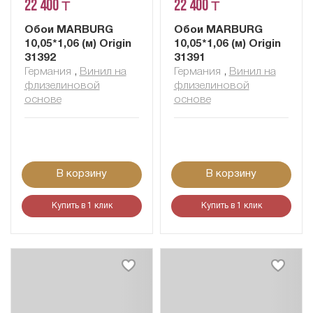
22 400 ₸
22 400 ₸
Обои MARBURG
Обои MARBURG
10,05*1,06 (м) Origin
10,05*1,06 (м) Origin
31392
31391
Германия
,
Винил на
Германия
,
Винил на
флизелиновой
флизелиновой
основе
основе
В корзину
В корзину
Купить в 1 клик
Купить в 1 клик