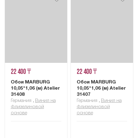
22 400 ₸
22 400 ₸
Обои MARBURG
Обои MARBURG
10,05*1,06 (м) Atelier
10,05*1,06 (м) Atelier
31408
31407
Германия
,
Винил на
Германия
,
Винил на
флизелиновой
флизелиновой
основе
основе