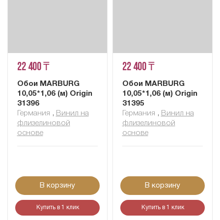
22 400 ₸
22 400 ₸
Обои MARBURG
Обои MARBURG
10,05*1,06 (м) Origin
10,05*1,06 (м) Origin
31396
31395
Германия
,
Винил на
Германия
,
Винил на
флизелиновой
флизелиновой
основе
основе
В корзину
В корзину
Купить в 1 клик
Купить в 1 клик