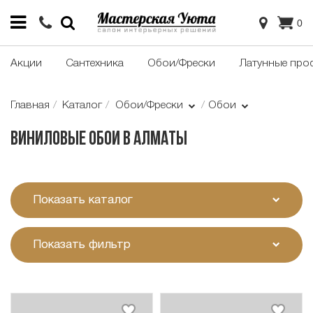
0
Акции
Сантехника
Обои/Фрески
Латунные про
Главная
Каталог
Обои/Фрески
Обои
Виниловые обои в Алматы
Показать каталог
Показать фильтр