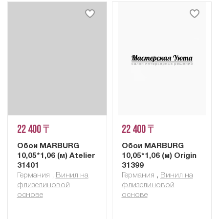
22 400 ₸
22 400 ₸
Обои MARBURG
Обои MARBURG
10,05*1,06 (м) Atelier
10,05*1,06 (м) Origin
31401
31399
Германия
,
Винил на
Германия
,
Винил на
флизелиновой
флизелиновой
основе
основе