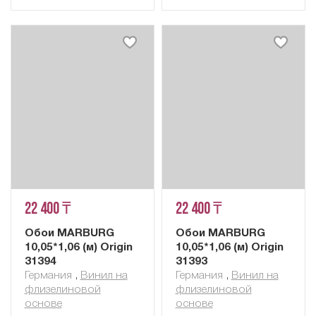
22 400 ₸
22 400 ₸
Обои MARBURG
Обои MARBURG
10,05*1,06 (м) Origin
10,05*1,06 (м) Origin
31394
31393
Германия
,
Винил на
Германия
,
Винил на
флизелиновой
флизелиновой
основе
основе