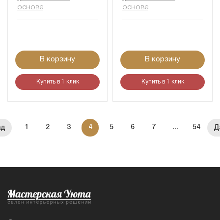
основе
основе
В корзину
В корзину
Купить в 1 клик
Купить в 1 клик
1
2
3
4
5
6
7
...
54