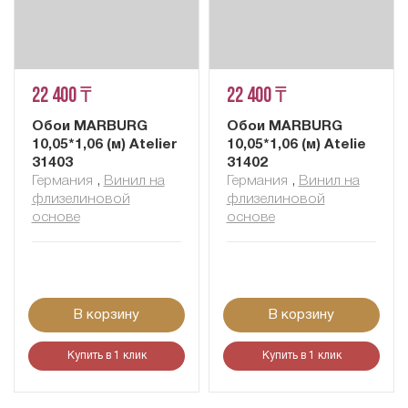
22 400 ₸
22 400 ₸
Обои MARBURG
Обои MARBURG
10,05*1,06 (м) Atelier
10,05*1,06 (м) Atelie
31403
31402
Германия
,
Винил на
Германия
,
Винил на
флизелиновой
флизелиновой
основе
основе
В корзину
В корзину
Купить в 1 клик
Купить в 1 клик