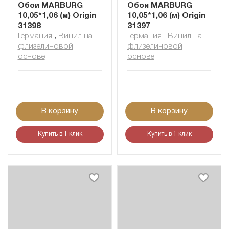
Обои MARBURG
Обои MARBURG
10,05*1,06 (м) Origin
10,05*1,06 (м) Origin
31398
31397
Германия
,
Винил на
Германия
,
Винил на
флизелиновой
флизелиновой
основе
основе
В корзину
В корзину
Купить в 1 клик
Купить в 1 клик