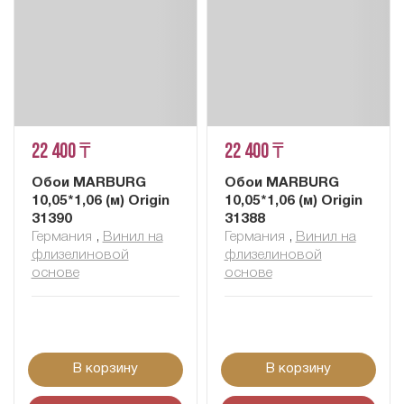
22 400 ₸
22 400 ₸
Обои MARBURG
Обои MARBURG
10,05*1,06 (м) Origin
10,05*1,06 (м) Origin
31390
31388
Германия
,
Винил на
Германия
,
Винил на
флизелиновой
флизелиновой
основе
основе
В корзину
В корзину