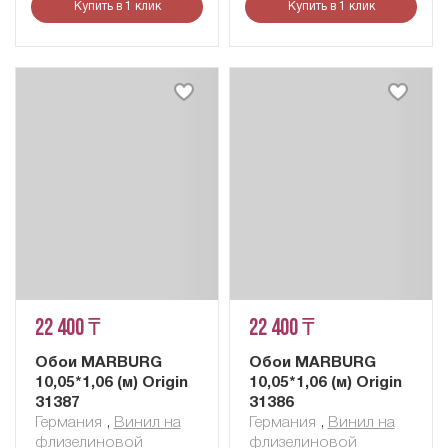
Купить в 1 клик
Купить в 1 клик
22 400 ₸
22 400 ₸
Обои MARBURG
Обои MARBURG
10,05*1,06 (м) Origin
10,05*1,06 (м) Origin
31387
31386
Германия
,
Винил на
Германия
,
Винил на
флизелиновой
флизелиновой