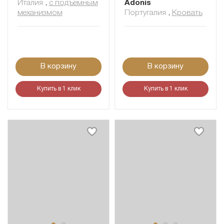
Италия
,
с подъемным
Adonis
механизмом
Португалия
,
Кровать
В корзину
В корзину
Купить в 1 клик
Купить в 1 клик