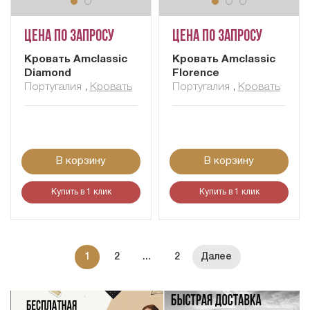
Цена по запросу
Цена по запросу
Кровать Amclassic
Кровать Amclassic
Diamond
Florence
Португалия
,
Кровать
Португалия
,
Кровать
В корзину
В корзину
Купить в 1 клик
Купить в 1 клик
1
2
...
2