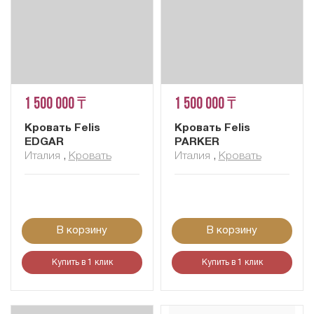
1 500 000 ₸
1 500 000 ₸
Кровать Felis
Кровать Felis
EDGAR
PARKER
Италия
,
Кровать
Италия
,
Кровать
В корзину
В корзину
Купить в 1 клик
Купить в 1 клик