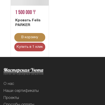
1 500 000 ₸
Кровать Felis
PARKER
В корзину
Купить в 1 клик
О нас
Наши сертификаты
Проекты
Способы оплаты