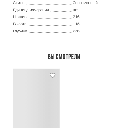
Стиль
Современный
Единица измерения
шт
Ширина
216
Высота
115
Глубина
238
Вы смотрели