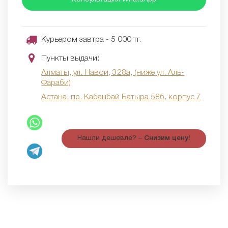
Курьером завтра - 5 000 тг.
Пункты выдачи:
Алматы, ул. Навои, 328а, (ниже ул. Аль-
Фараби)
Астана, пр. Кабанбай Батыра 58б, корпус 7
Нашли дешевле? –
Снизим цену!