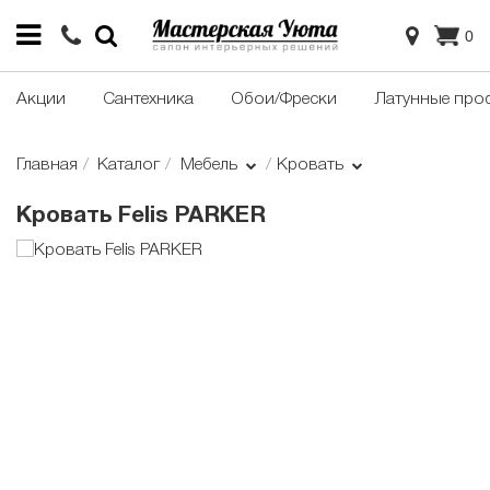
0
Акции
Сантехника
Обои/Фрески
Латунные про
Главная
Каталог
Мебель
Кровать
Кровать Felis PARKER