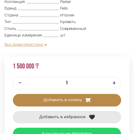
Коллекция
Parker
Бренд
Felis
Страна
Италия
Тип
Кровать
Стиль
Современный
Единица измерения
шт
Все характеристики
1 500 000 ₸
–
+
Добавить в козину
Добавить в избранное
Консультация WhatsApp