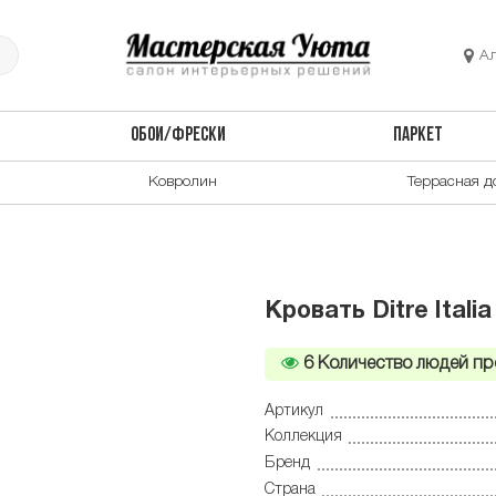
А
ОБОИ/ФРЕСКИ
ПАРКЕТ
Ковролин
Террасная д
Кровать Ditre Itali
6
Количество людей пр
Артикул
Коллекция
Бренд
Страна