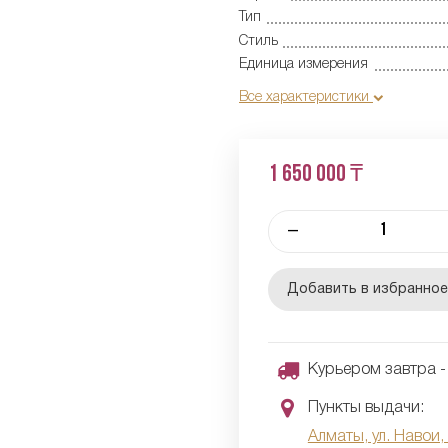
Тип
Стиль
Единица измерения
Все характеристики
1 650 000 ₸
–
Добавить в избранно
Курьером завтра - 
Пункты выдачи:
Алматы, ул. Навои,