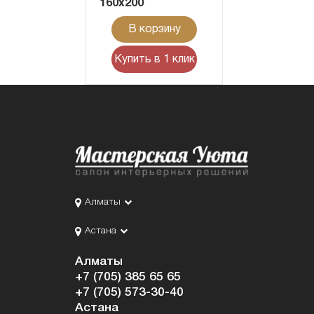
160x200
В корзину
Купить в 1 клик
Алматы
Астана
Алматы
+7 (705) 385 65 65
+7 (705) 573-30-40
Астана