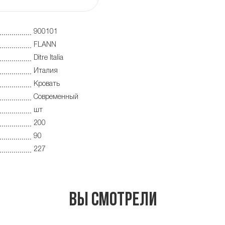
900101
FLANN
Ditre Italia
Италия
Кровать
Современный
шт
200
90
227
Вы смотрели