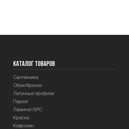
Каталог товаров
Сантехника
Обои/Фрески
Латунные профили
Паркет
Ламинат/SPC
Краска
Ковролин