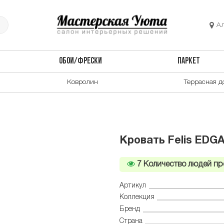
А
ОБОИ/ФРЕСКИ
ПАРКЕТ
Ковролин
Террасная д
Кровать Felis EDG
7
Количество людей пр
Артикул
Коллекция
Бренд
Страна