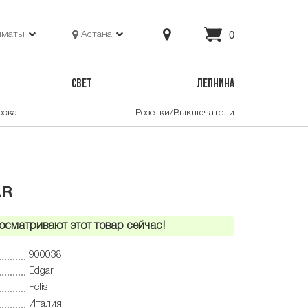
0
лматы
Астана
СВЕТ
ЛЕПНИНА
оска
Розетки/Выключатели
AR
осматривают этот товар сейчас!
900038
Edgar
Felis
Италия