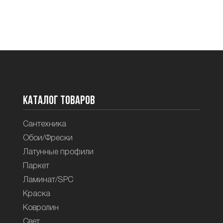
Каталог товаров
Сантехника
Обои/Фрески
Латунные профили
Паркет
Ламинат/SPC
Краска
Ковролин
Свет