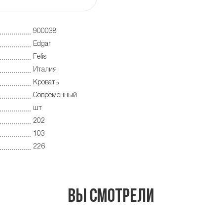
900038
Edgar
Felis
Италия
Кровать
Современный
шт
202
103
226
Вы смотрели