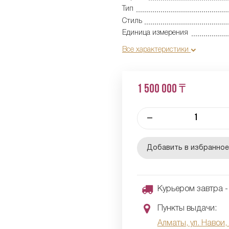
Тип
Стиль
Единица измерения
Все характеристики
1 500 000 ₸
–
Добавить в избранно
Курьером завтра - 
Пункты выдачи:
Алматы, ул. Навои,