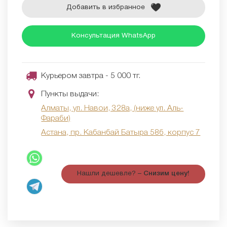
Добавить в избранное
Консультация WhatsApp
Курьером завтра - 5 000 тг.
Пункты выдачи:
Алматы, ул. Навои, 328а, (ниже ул. Аль-
Фараби)
Астана, пр. Кабанбай Батыра 58б, корпус 7
Нашли дешевле? –
Снизим цену!