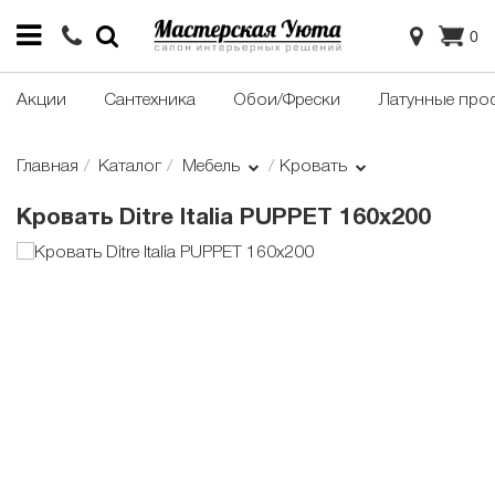
0
Акции
Сантехника
Обои/Фрески
Латунные про
Главная
Каталог
Мебель
Кровать
Кровать Ditre Italia PUPPET 160x200