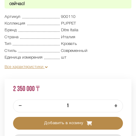
сейчас!
Артикул
900110
Коллекция
PUPPET
Бренд
Ditre Italia
Страна
Италия
Тип
Кровать
Стиль
Современный
Единица измерения
шт
Все характеристики
2 350 000 ₸
–
+
Добавить в козину