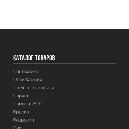
Каталог товаров
Сантехника
Обои/Фрески
Латунные профили
Паркет
Ламинат/SPC
Краска
Ковролин
Свет