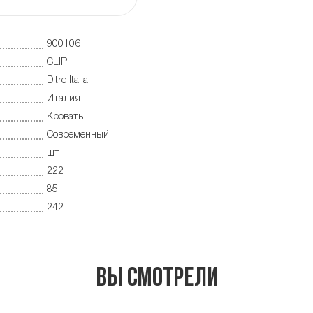
900106
CLIP
Ditre Italia
Италия
Кровать
Современный
шт
222
85
242
Вы смотрели