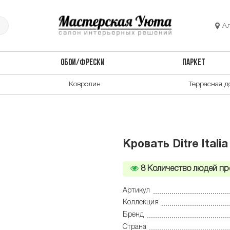
А
ОБОИ/ФРЕСКИ
ПАРКЕТ
Ковролин
Террасная д
Кровать Ditre Itali
8
Количество людей пр
Артикул
Коллекция
Бренд
Страна