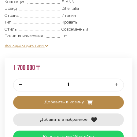
Коллекция
FLANN
Бренд
Ditre Italia
Страна
Италия
Тип
Кровать
Стиль
Современный
Единица измерения
шт
Все характеристики
1 700 000 ₸
–
+
Добавить в козину
Добавить в избранное
Консультация WhatsApp