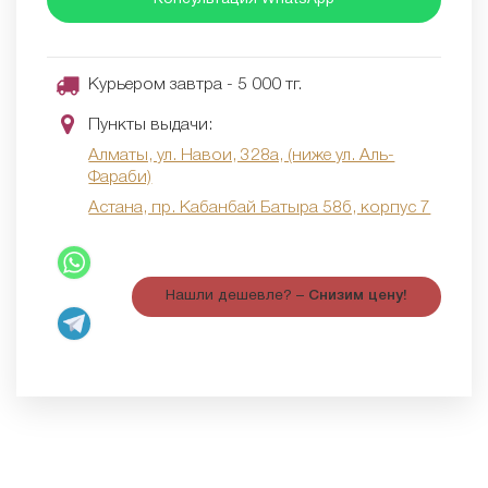
Курьером завтра - 5 000 тг.
Пункты выдачи:
Алматы, ул. Навои, 328а, (ниже ул. Аль-
Фараби)
Астана, пр. Кабанбай Батыра 58б, корпус 7
Нашли дешевле? –
Снизим цену!