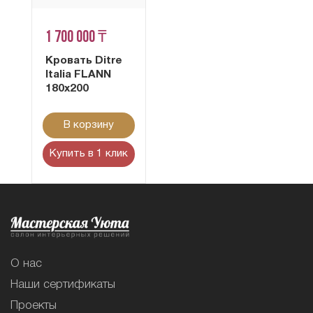
1 700 000 ₸
Кровать Ditre
Italia FLANN
180x200
В корзину
Купить в 1 клик
О нас
Наши сертификаты
Проекты