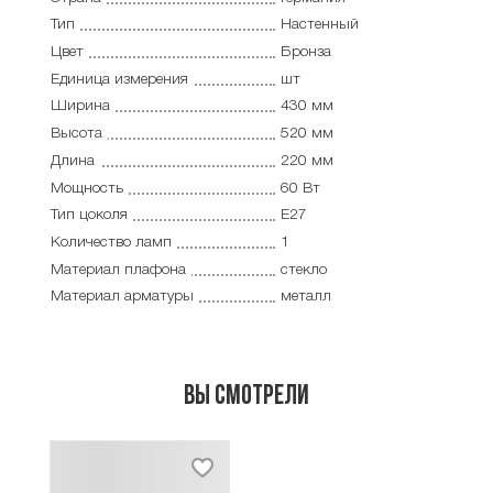
Тип
Настенный
Цвет
Бронза
Единица измерения
шт
Ширина
430 мм
Высота
520 мм
Длина
220 мм
Мощность
60 Вт
Тип цоколя
E27
Количество ламп
1
Материал плафона
стекло
Материал арматуры
металл
Вы смотрели