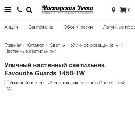
0
Акции
Сантехника
Обои/Фрески
Латунные про
Главная
Каталог
Свет
Уличное освещение
Настенные светильники
Уличный настенный светильник
Favourite Guards 1458-1W