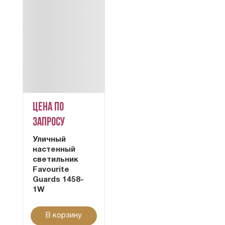
Цена по
запросу
Уличный
настенный
светильник
Favourite
Guards 1458-
1W
В корзину