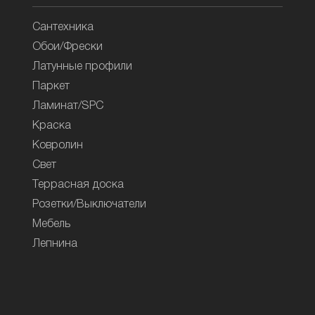
Сантехника
Обои/Фрески
Латунные профили
Паркет
Ламинат/SPC
Краска
Ковролин
Свет
Террасная доска
Розетки/Выключатели
Мебель
Лепнина