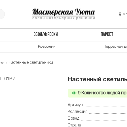
А
ОБОИ/ФРЕСКИ
ПАРКЕТ
Ковролин
Террасная д
Настенные светильники
Настенный светиль
9
Количество людей пр
Артикул
Коллекция
Бренд
Страна