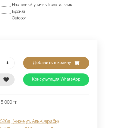
Настенный уличный светильник
Бронза
Outdoor
+
Добавить в козину
е
Консультация WhatsApp
5 000 тг.
 328а, (ниже ул. Аль-Фараби)