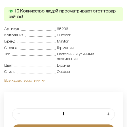
10
Количество людей просматривают этот товар
сейчас!
Артикул
68206
Коллекция
Outdoor
Бренд
Maytoni
Страна
Германия
Тип
Напольный уличный
светильник
Цвет
Бронза
Стиль
Outdoor
Все характеристики
–
+