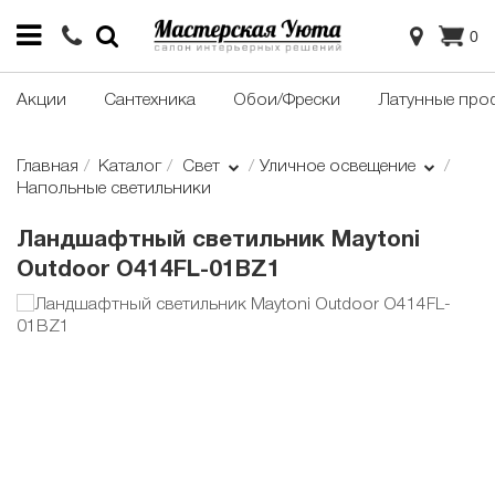
0
Акции
Сантехника
Обои/Фрески
Латунные про
Главная
Каталог
Свет
Уличное освещение
Напольные светильники
Ландшафтный светильник Maytoni
Outdoor O414FL-01BZ1