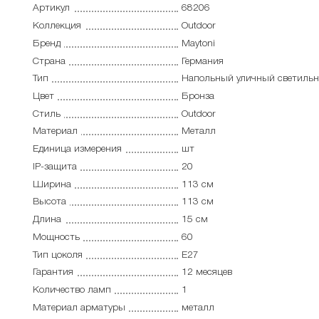
Артикул
68206
Коллекция
Outdoor
Бренд
Maytoni
Страна
Германия
Тип
Напольный уличный светиль
Цвет
Бронза
Стиль
Outdoor
Материал
Металл
Единица измерения
шт
IP-защита
20
Ширина
113 см
Высота
113 см
Длина
15 см
Мощность
60
Тип цоколя
E27
Гарантия
12 месяцев
Количество ламп
1
Материал арматуры
металл