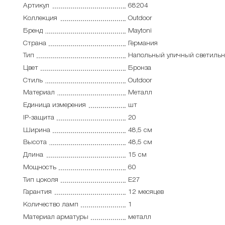
Артикул
68204
Коллекция
Outdoor
Бренд
Maytoni
Страна
Германия
Тип
Напольный уличный светиль
Цвет
Бронза
Стиль
Outdoor
Материал
Металл
Единица измерения
шт
IP-защита
20
Ширина
48,5 см
Высота
48,5 см
Длина
15 см
Мощность
60
Тип цоколя
E27
Гарантия
12 месяцев
Количество ламп
1
Материал арматуры
металл