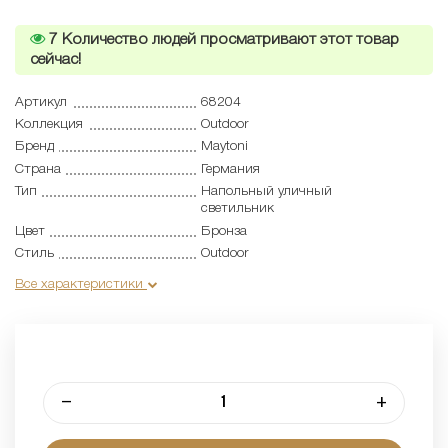
7
Количество людей просматривают этот товар
сейчас!
Артикул
68204
Коллекция
Outdoor
Бренд
Maytoni
Страна
Германия
Тип
Напольный уличный
светильник
Цвет
Бронза
Стиль
Outdoor
Все характеристики
–
+