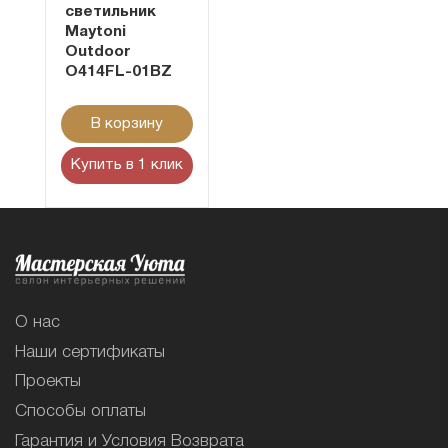
светильник
Maytoni
Outdoor
O414FL-01BZ
В корзину
Купить в 1 клик
О нас
Наши сертификаты
Проекты
Способы оплаты
Гарантия и Условия Возврата