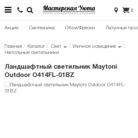
0
Акции
Сантехника
Обои/Фрески
Латунные про
Главная
Каталог
Свет
Уличное освещение
Напольные светильники
Ландшафтный светильник Maytoni
Outdoor O414FL-01BZ