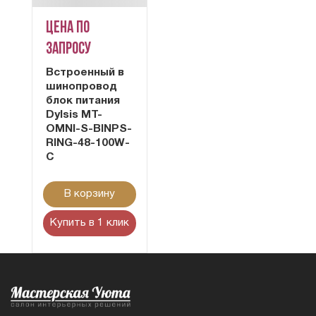
Цена по
запросу
Встроенный в
шинопровод
блок питания
Dylsis MT-
OMNI-S-BINPS-
RING-48-100W-
C
В корзину
Купить в 1 клик