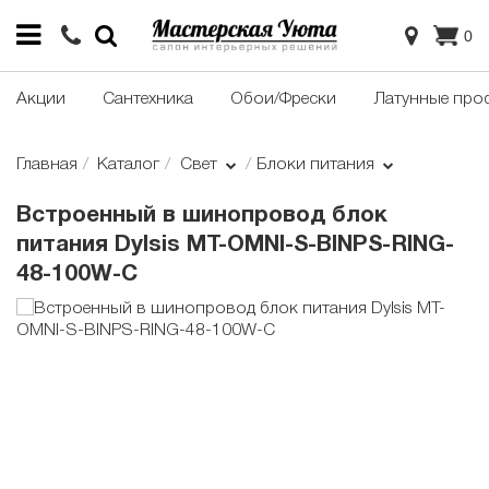
0
Акции
Сантехника
Обои/Фрески
Латунные про
Главная
Каталог
Свет
Блоки питания
Встроенный в шинопровод блок
питания Dylsis MT-OMNI-S-BINPS-RING-
48-100W-C