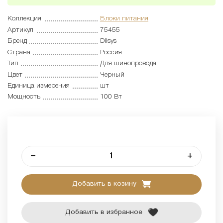
Коллекция
Блоки питания
Артикул
75455
Бренд
Dilsys
Страна
Россия
Тип
Для шинопровода
Цвет
Черный
Единица измерения
шт
Мощность
100 Вт
–
+
Добавить в козину
Добавить в избранное