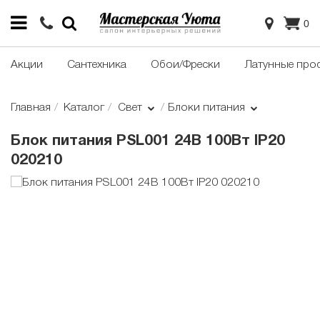
0
Акции
Сантехника
Обои/Фрески
Латунные про
Главная
Каталог
Свет
Блоки питания
Блок питания PSL001 24В 100Вт IP20
020210