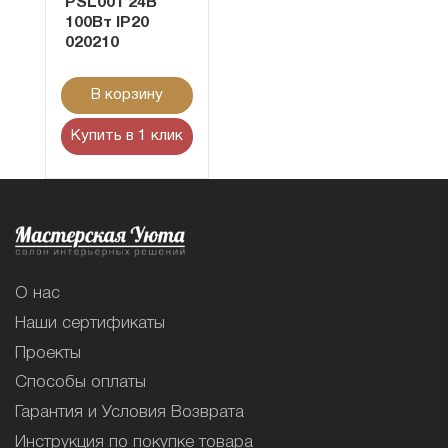
PSL001 24В
100Вт IP20
020210
В корзину
Купить в 1 клик
О нас
Наши сертификаты
Проекты
Способы оплаты
Гарантия и Условия Возврата
Инструкция по покупке товара