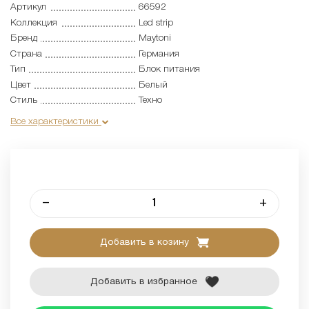
Артикул
66592
Коллекция
Led strip
Бренд
Maytoni
Страна
Германия
Тип
Блок питания
Цвет
Белый
Стиль
Техно
Все характеристики
–
+
Добавить в козину
Добавить в избранное