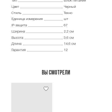
Тип
Блок питания
Цвет
Черный
Стиль
Техно
Единица измерения
шт
IP-защита
67
Ширина
2,2 см
Высота
3,6 см
Длина
14,6 см
Гарантия
12
Вы смотрели