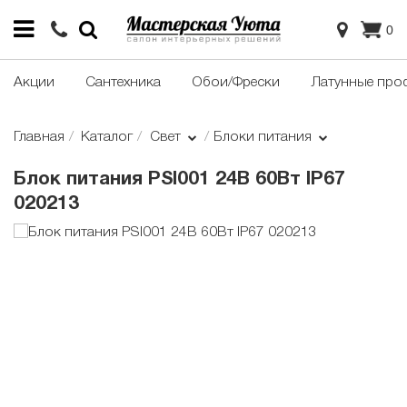
0
Акции
Сантехника
Обои/Фрески
Латунные про
Главная
Каталог
Свет
Блоки питания
Блок питания PSI001 24В 60Вт IP67
020213