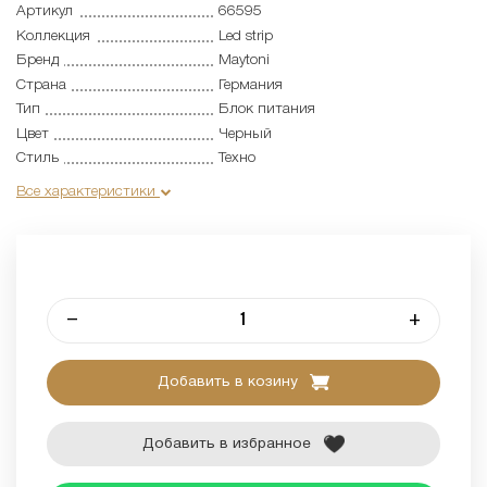
Артикул
66595
Коллекция
Led strip
Бренд
Maytoni
Страна
Германия
Тип
Блок питания
Цвет
Черный
Стиль
Техно
Все характеристики
–
+
Добавить в козину
Добавить в избранное