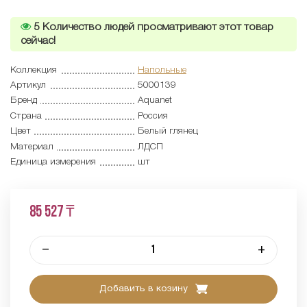
5
Количество людей просматривают этот товар
сейчас!
Коллекция
Напольные
Артикул
5000139
Бренд
Aquanet
Страна
Россия
Цвет
Белый глянец
Материал
ЛДСП
Единица измерения
шт
85 527 ₸
–
+
Добавить в козину