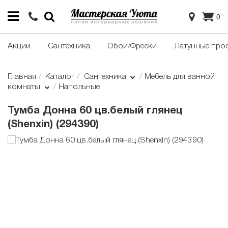
0
Акции
Сантехника
Обои/Фрески
Латунные про
Главная
Каталог
Сантехника
Мебель для ванной
комнаты
Напольные
Тумба Донна 60 цв.белый глянец
(Shenxin) (294390)