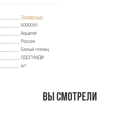
Подвесные
5000061
Aquanet
Россия
Белый глянец
ЛДСП/МДФ
шт
Вы смотрели