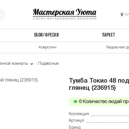
А
ОБОИ/ФРЕСКИ
ПАРКЕТ
Ковролин
Террасная д
ванной комнаты
Подвесные
Тумба Токио 48 по
глянец (236915)
6
Количество людей пр
Коллекция
Артикул
Бренд