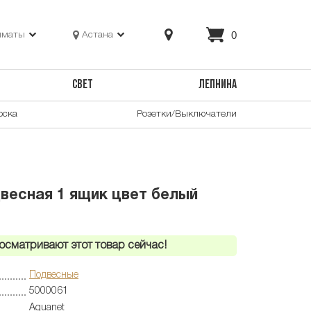
0
лматы
Астана
СВЕТ
ЛЕПНИНА
оска
Розетки/Выключатели
двесная 1 ящик цвет белый
осматривают этот товар сейчас!
Подвесные
5000061
Aquanet