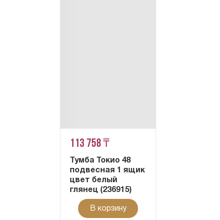
113 758 ₸
Тумба Токио 48
подвесная 1 ящик
цвет белый
глянец (236915)
В корзину