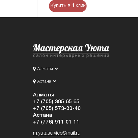
Купить в 1 клик
Алматы
Астана
Алматы
+7 (705) 385 65 65
+7 (705) 573-30-40
Астана
+7 (776) 911 01 11
m.yutaservice@mail.ru