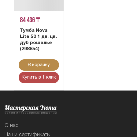
84 436 ₸
Тумба Nova
Lite 50 1 дв. цв.
дуб рошелье
(298854)
В корзину
Купить в 1 клик
О нас
Наши сертификаты