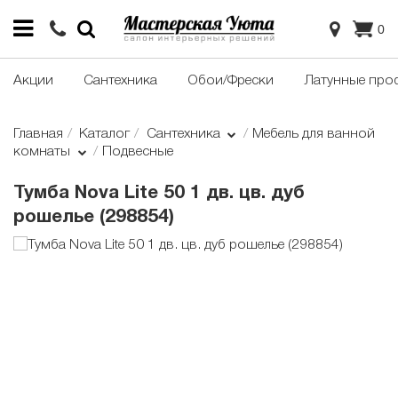
0
Акции
Сантехника
Обои/Фрески
Латунные про
Главная
Каталог
Сантехника
Мебель для ванной
комнаты
Подвесные
Тумба Nova Lite 50 1 дв. цв. дуб
рошелье (298854)