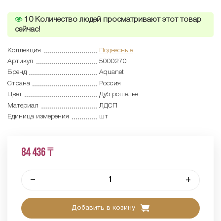
10
Количество людей просматривают этот товар
сейчас!
Коллекция
Подвесные
Артикул
5000270
Бренд
Aquanet
Страна
Россия
Цвет
Дуб рошелье
Материал
ЛДСП
Единица измерения
шт
84 436 ₸
–
+
Добавить в козину