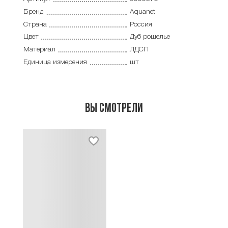
Бренд
Aquanet
Страна
Россия
Цвет
Дуб рошелье
Материал
ЛДСП
Единица измерения
шт
Вы смотрели