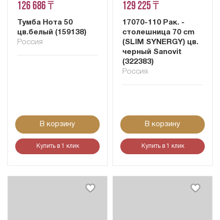
126 686 ₸
129 225 ₸
Тумба Нота 50
17070-110 Рак. -
цв.белый (159138)
столешница 70 cm
Россия
(SLIM SYNERGY) цв.
черный Sanovit
(322383)
Россия
В корзину
В корзину
Купить в 1 клик
Купить в 1 клик