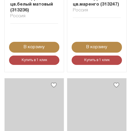
цв.белый матовый
цв.маренго (313247)
(313236)
Россия
Россия
В корзину
В корзину
Купить в 1 клик
Купить в 1 клик