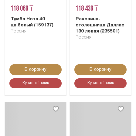
118 066 ₸
118 436 ₸
Тумба Нота 40
Раковина-
цв.белый (159137)
столешница Даллас
Россия
130 левая (235501)
Россия
В корзину
В корзину
Купить в 1 клик
Купить в 1 клик