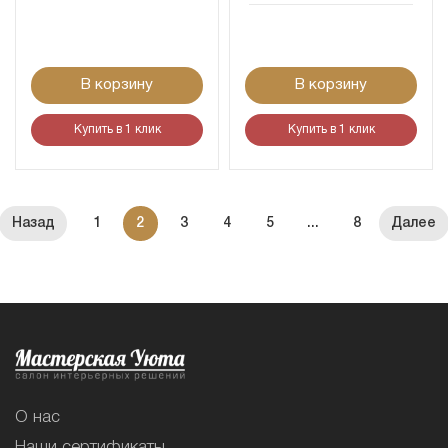
В корзину
В корзину
Купить в 1 клик
Купить в 1 клик
1
2
3
4
5
...
8
О нас
Наши сертификаты