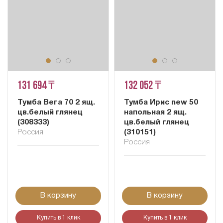
131 694 ₸
132 052 ₸
Тумба Вега 70 2 ящ.
Тумба Ирис new 50
цв.белый глянец
напольная 2 ящ.
(308333)
цв.белый глянец
Россия
(310151)
Россия
В корзину
В корзину
Купить в 1 клик
Купить в 1 клик