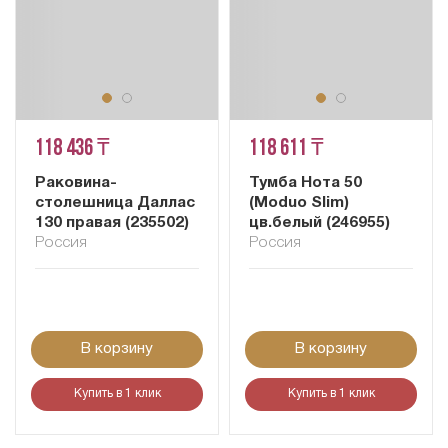
118 436 ₸
118 611 ₸
Раковина-
Тумба Нота 50
столешница Даллас
(Moduo Slim)
130 правая (235502)
цв.белый (246955)
Россия
Россия
В корзину
В корзину
Купить в 1 клик
Купить в 1 клик