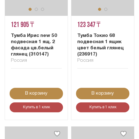
121 905 ₸
123 347 ₸
Тумба Ирис new 50
Тумба Токио 68
подвесная 1 ящ. 2
подвесная 1 ящик
фасада цв.белый
цвет белый глянец
глянец (310147)
(236917)
Россия
Россия
В корзину
В корзину
Купить в 1 клик
Купить в 1 клик