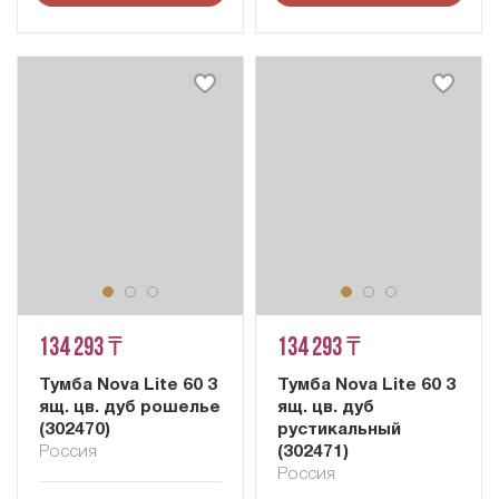
134 293 ₸
134 293 ₸
Тумба Nova Lite 60 3
Тумба Nova Lite 60 3
ящ. цв. дуб рошелье
ящ. цв. дуб
(302470)
рустикальный
Россия
(302471)
Россия