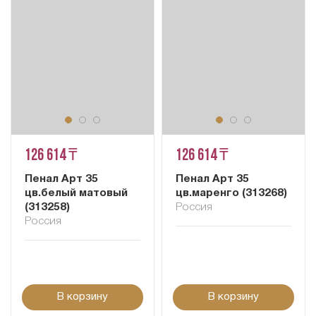
126 614 ₸
126 614 ₸
Пенал Арт 35
Пенал Арт 35
цв.белый матовый
цв.маренго (313268)
(313258)
Россия
Россия
В корзину
В корзину