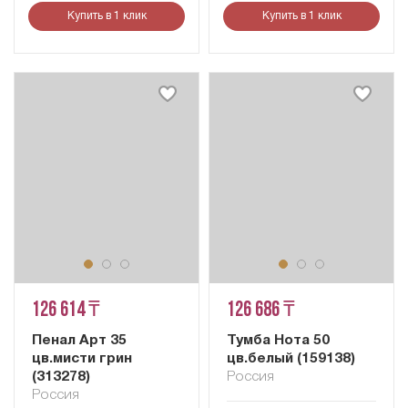
Купить в 1 клик
Купить в 1 клик
126 614 ₸
126 686 ₸
Пенал Арт 35
Тумба Нота 50
цв.мисти грин
цв.белый (159138)
(313278)
Россия
Россия