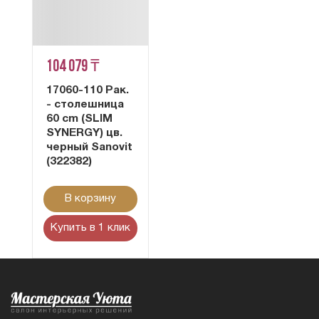
104 079 ₸
17060-110 Рак.
- столешница
60 cm (SLIM
SYNERGY) цв.
черный Sanovit
(322382)
В корзину
Купить в 1 клик