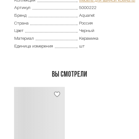
Коллекция
Мебель для ванной комнаты
Артикул
5000222
Бренд
Aquanet
Страна
Россия
Цвет
Черный
Материал
Керамика
Единица измерения
шт
Вы смотрели