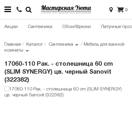
0
Акции
Сантехника
Обои/Фрески
Латунные про
Главная
Каталог
Сантехника
Мебель для ванной
комнаты
17060-110 Рак. - столешница 60 cm
(SLIM SYNERGY) цв. черный Sanovit
(322382)