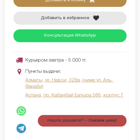
Добавить в козину
Добавить в избранное
Консультация WhatsApp
Курьером завтра - 5 000 тг.
Пункты выдачи:
Алматы, ул. Навои, 328а, (ниже ул. Аль-
Фараби)
Астана, пр. Кабанбай Батыра 58б, корпус 7
Нашли дешевле? –
Снизим цену!