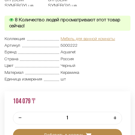
8
Количество людей просматривают этот товар
сейчас!
Коллекция
Мебель для ванной комнаты
Артикул
5000222
Бренд
Aquanet
Страна
Россия
Цвет
Черный
Материал
Керамика
Единица измерения
шт
104 079 ₸
–
+