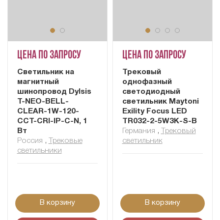
Цена по запросу
Цена по запросу
Светильник на
Трековый
магнитный
однофазный
шинопровод Dylsis
светодиодный
T-NEO-BELL-
светильник Maytoni
CLEAR-1W-120-
Exility Focus LED
CCT-CRI-IP-C-N, 1
TR032-2-5W3K-S-B
Вт
Германия
,
Трековый
Россия
,
Трековые
светильник
светильники
В корзину
В корзину