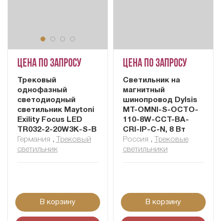
Цена по запросу
Цена по запросу
Трековый
Cветильник на
однофазный
магнитный
светодиодный
шинопровод Dylsis
светильник Maytoni
MT-OMNI-S-OCTO-
Exility Focus LED
110-8W-CCT-BA-
TR032-2-20W3K-S-B
CRI-IP-C-N, 8 Вт
Германия
,
Трековый
Россия
,
Трековые
светильник
светильники
В корзину
В корзину