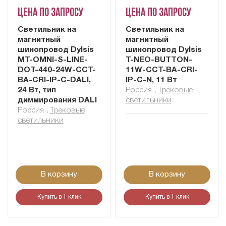
Цена по запросу
Цена по запросу
Cветильник на
Светильник на
магнитный
магнитный
шинопровод Dylsis
шинопровод Dylsis
MT-OMNI-S-LINE-
T-NEO-BUTTON-
DOT-440-24W-CCT-
11W-CCT-BA-CRI-
BA-CRI-IP-C-DALI,
IP-C-N, 11 Вт
24 Вт, тип
Россия
,
Трековые
диммирования DALI
светильники
Россия
,
Трековые
светильники
В корзину
В корзину
Купить в 1 клик
Купить в 1 клик