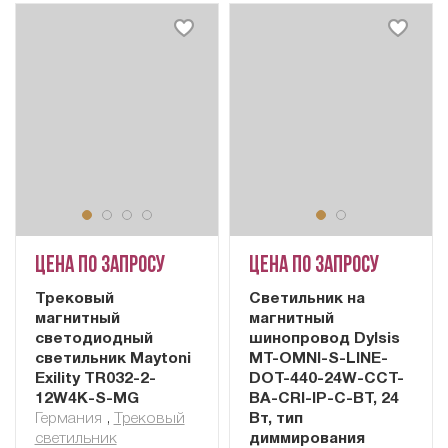
Цена по запросу
Цена по запросу
Трековый
Cветильник на
магнитный
магнитный
светодиодный
шинопровод Dylsis
светильник Maytoni
MT-OMNI-S-LINE-
Exility TR032-2-
DOT-440-24W-CCT-
12W4K-S-MG
BA-CRI-IP-C-BT, 24
Германия
,
Трековый
Вт, тип
светильник
диммирования