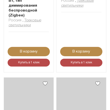
Вт, тип
Россия
,
Трековые
диммирования
светильники
беспроводной
(Zigbee)
Россия
,
Трековые
светильники
В корзину
В корзину
Купить в 1 клик
Купить в 1 клик