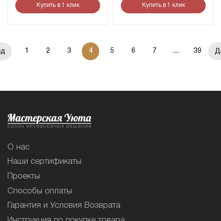
Купить в 1 клик
Купить в 1 клик
1
2
3
4
5
6
7
...
39
О нас
Наши сертификаты
Проекты
Способы оплаты
Гарантия и Условия Возврата
Инструкция по покупке товара