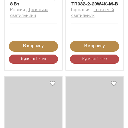
8 Вт
TR032-2-20W4K-M-B
Россия
,
Трековые
Германия
,
Трековый
светильники
светильник
В корзину
В корзину
Купить в 1 клик
Купить в 1 клик