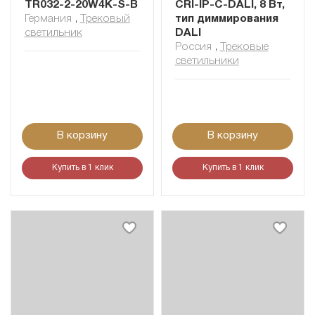
TR032-2-20W4K-S-B
CRI-IP-C-DALI, 8 Вт,
Германия
,
Трековый
тип диммирования
светильник
DALI
Россия
,
Трековые
светильники
В корзину
В корзину
Купить в 1 клик
Купить в 1 клик