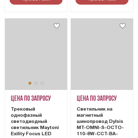
Цена по запросу
Цена по запросу
Трековый
Cветильник на
однофазный
магнитный
светодиодный
шинопровод Dylsis
светильник Maytoni
MT-OMNI-S-OCTO-
Exility Focus LED
110-8W-CCT-BA-