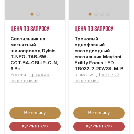
Цена по запросу
Цена по запросу
Светильник на
Трековый
магнитный
однофазный
шинопровод Dylsis
светодиодный
T-NEO-TAB-6W-
светильник Maytoni
CCT-BA-CRI-IP-C-N,
Exility Focus LED
6 Вт
TR032-2-20W3K-M-B
Россия
,
Трековые
Германия
,
Трековый
светильники
светильник
В корзину
В корзину
Купить в 1 клик
Купить в 1 клик