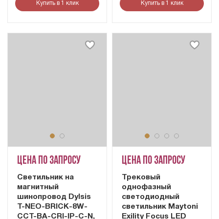
Купить в 1 клик
Купить в 1 клик
Цена по запросу
Цена по запросу
Светильник на
Трековый
магнитный
однофазный
шинопровод Dylsis
светодиодный
T-NEO-BRICK-8W-
светильник Maytoni
CCT-BA-CRI-IP-C-N,
Exility Focus LED