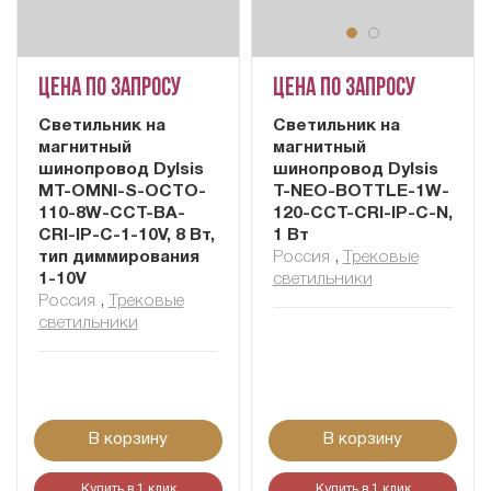
Цена по запросу
Цена по запросу
Cветильник на
Светильник на
магнитный
магнитный
шинопровод Dylsis
шинопровод Dylsis
MT-OMNI-S-OCTO-
T-NEO-BOTTLE-1W-
110-8W-CCT-BA-
120-CCT-CRI-IP-C-N,
CRI-IP-C-1-10V, 8 Вт,
1 Вт
тип диммирования
Россия
,
Трековые
1-10V
светильники
Россия
,
Трековые
светильники
В корзину
В корзину
Купить в 1 клик
Купить в 1 клик