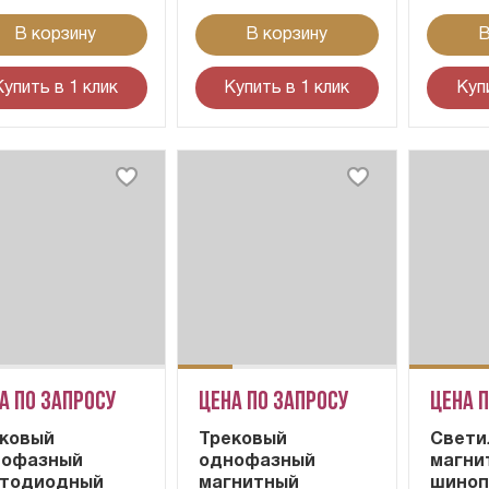
В корзину
В корзину
В
Купить в 1 клик
Купить в 1 клик
Куп
а по запросу
Цена по запросу
Цена 
ковый
Трековый
Cвети
нофазный
однофазный
магни
етодиодный
магнитный
шиноп