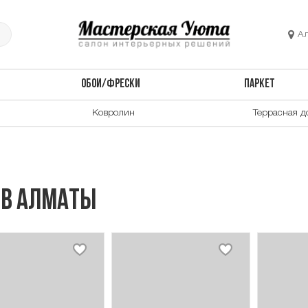
А
ОБОИ/ФРЕСКИ
ПАРКЕТ
Ковролин
Террасная д
 в Алматы