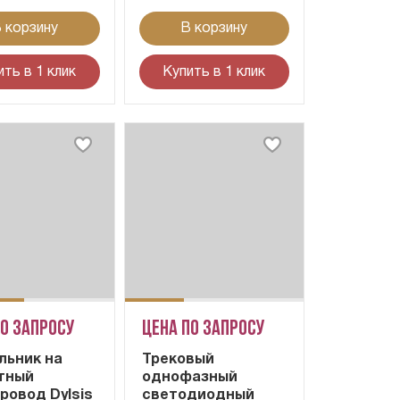
 корзину
В корзину
ить в 1 клик
Купить в 1 клик
по запросу
Цена по запросу
льник на
Трековый
тный
однофазный
ровод Dylsis
светодиодный