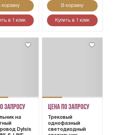
 корзину
В корзину
ить в 1 клик
Купить в 1 клик
по запросу
Цена по запросу
льник на
Трековый
тный
однофазный
ровод Dylsis
светодиодный