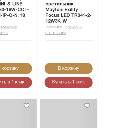
NI-S-LINE-
светильник
30-18W-CCT-
Maytoni Exility
-IP-C-N, 18
Focus LED TR041-2-
12W3K-W
,
,
Трековые
Германия
Трековый
ники
светильник
 корзину
В корзину
ить в 1 клик
Купить в 1 клик