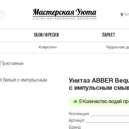
А
ОБОИ/ФРЕСКИ
ПАРКЕТ
Ковролин
Террасная д
Приставные
Унитаз ABBER Beq
с импульсным смы
5
Количество людей пр
Коллекция
Артикул
Бренд