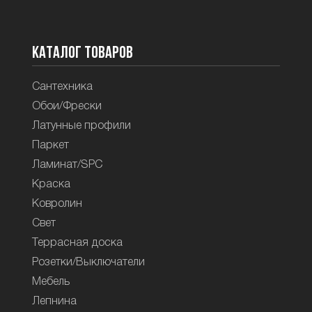
Каталог товаров
Сантехника
Обои/Фрески
Латунные профили
Паркет
Ламинат/SPC
Краска
Ковролин
Свет
Террасная доска
Розетки/Выключатели
Мебель
Лепнина