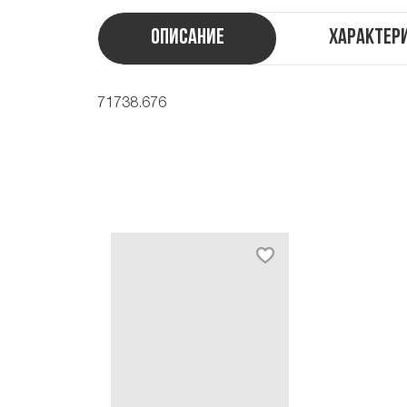
Описание
Характер
71738.676