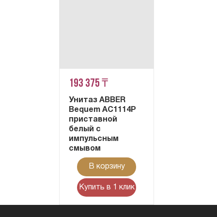
193 375 ₸
Унитаз ABBER
Bequem AC1114P
приставной
белый с
импульсным
смывом
В корзину
Купить в 1 клик