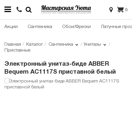
0
Акции
Сантехника
Обои/Фрески
Латунные про
Главная
Каталог
Сантехника
Унитазы
Приставные
Электронный унитаз-биде ABBER
Bequem AC1117S приставной белый