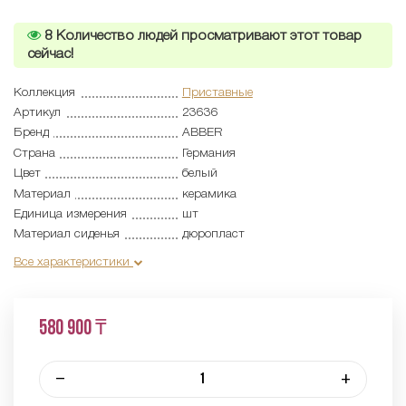
8
Количество людей просматривают этот товар
сейчас!
Коллекция
Приставные
Артикул
23636
Бренд
ABBER
Страна
Германия
Цвет
белый
Материал
керамика
Единица измерения
шт
Материал сиденья
дюропласт
Все характеристики
580 900 ₸
–
+