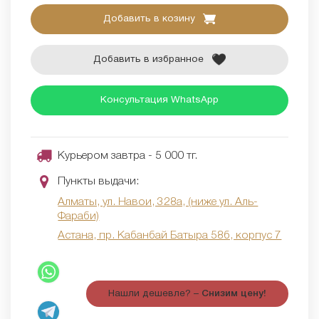
Добавить в козину
Добавить в избранное
Консультация WhatsApp
Курьером завтра - 5 000 тг.
Пункты выдачи:
Алматы, ул. Навои, 328а, (ниже ул. Аль-
Фараби)
Астана, пр. Кабанбай Батыра 58б, корпус 7
Нашли дешевле? –
Снизим цену!