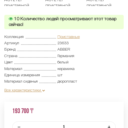
10
Количество людей просматривают этот товар
сейчас!
Коллекция
Приставные
Артикул
23633
Бренд
ABBER
Страна
Германия
Цвет
белый
Материал
керамика
Единица измерения
шт
Материал сиденья
дюропласт
Все характеристики
193 700 ₸
–
+