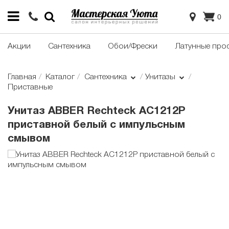
0
Акции
Сантехника
Обои/Фрески
Латунные про
Главная
Каталог
Сантехника
Унитазы
Приставные
Унитаз ABBER Rechteck AC1212P
приставной белый с импульсным
смывом