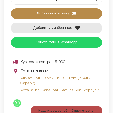
Добавить в козину
Добавить в избранное
Консультация WhatsApp
Курьером завтра - 5 000 тг.
Пункты выдачи:
Алматы, ул. Навои, 328а, (ниже ул. Аль-
Фараби)
Астана, пр. Кабанбай Батыра 58б, корпус 7
Нашли дешевле? –
Снизим цену!