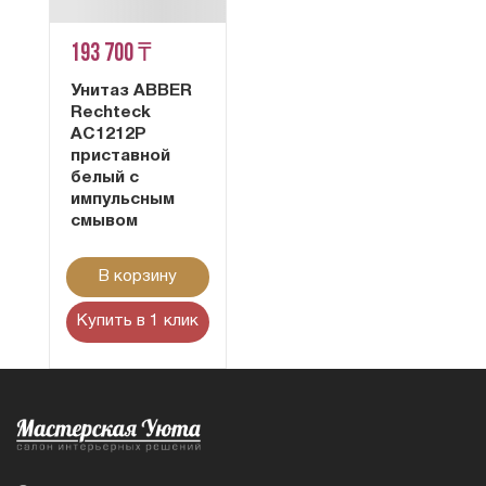
193 700 ₸
Унитаз ABBER
Rechteck
AC1212P
приставной
белый с
импульсным
смывом
В корзину
Купить в 1 клик