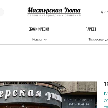
А
ОБОИ/ФРЕСКИ
ПАРКЕТ
Ковролин
Террасная д
Т
Г
С