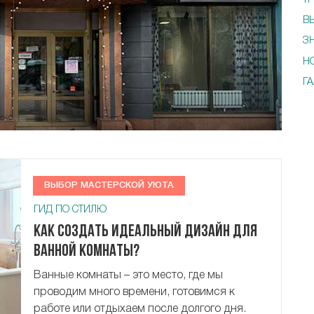
Т
В
З
Н
Г
ВЫБОР МАСТЕРСКОЙ УЮТА
ГИД ПО СТИЛЮ
Как создать идеальный дизайн для
ванной комнаты?
Ванные комнаты – это место, где мы
проводим много времени, готовимся к
работе или отдыхаем после долгого дня.