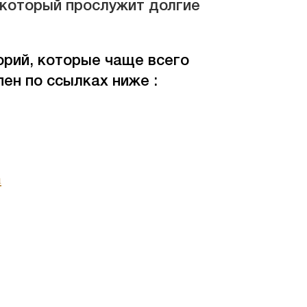
, который прослужит долгие
орий, которые чаще всего
пен по ссылках ниже
:
а