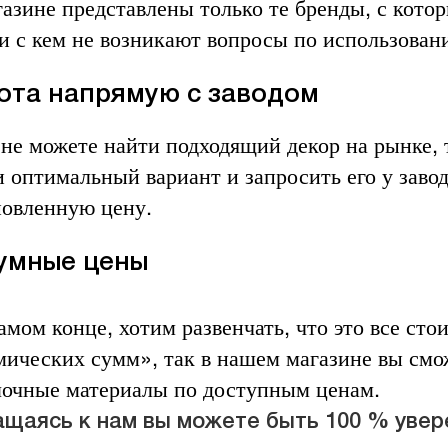
газине представлены только те бренды, с кот
 и с кем не возникают вопросы по использован
ота напрямую с заводом
 не можете найти подходящий декор на рынке,
 оптимальный вариант и запросить его у завод
новленную цену.
умные цены
амом конце, хотим развенчать, что это все сто
мических сумм», так в нашем магазине вы смо
лочные материалы по доступным ценам.
щаясь к нам вы можете быть 100 % увер