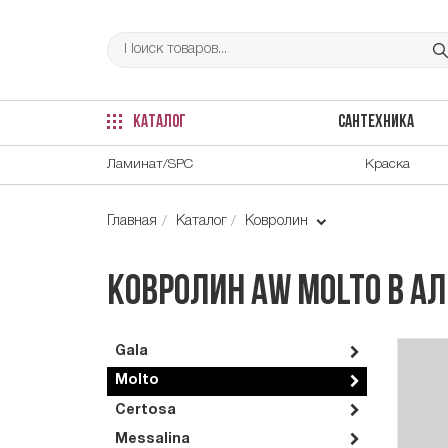
КАТАЛОГ
САНТЕХНИКА
Ламинат/SPC
Краска
Главная
Каталог
Ковролин
Ковролин AW Molto в А
Gala
Molto
Certosa
Messalina