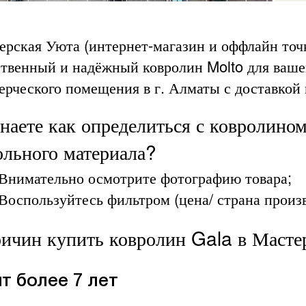
ерская Уюта (интернет-магазин и оффлайн точк
ственный и надёжный ковролин Molto для ваше
ерческого помещения в г. Алматы с доставкой 
наете как определиться с ковролином
ольного материала?
Внимательно осмотрите фотографию товара;
Воспользуйтесь фильтром (цена/ страна произво
ричин купить ковролин Gala в Масте
т более 7 лет