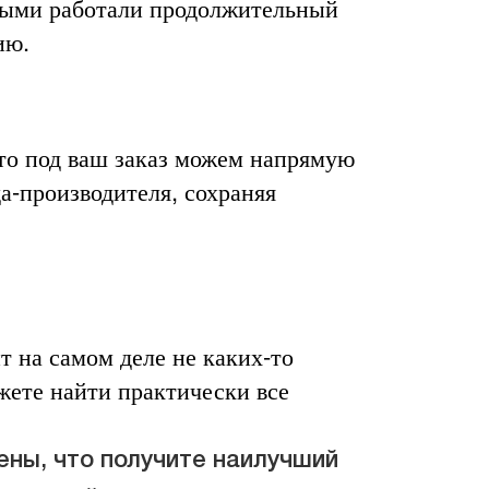
орыми работали продолжительный
ию.
 то под ваш заказ можем напрямую
а-производителя, сохраняя
ит на самом деле не каких-то
жете найти практически все
ены, что получите наилучший