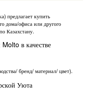
а) предлагает купить
го дома/офиса или другого
по Казахстану.
 Molto в качестве
дства/ бренд/ материал/ цвет).
рской Уюта