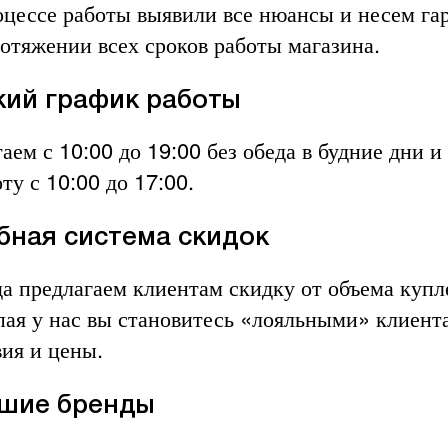
оцессе работы выявили все нюансы и несем га
ротяжении всех сроков работы магазина.
кий график работы
аем с 10:00 до 19:00 без обеда в будние дни 
ту с 10:00 до 17:00.
бная система скидок
да предлагаем клиентам скидку от объема купл
пая у нас вы становитесь «лояльными» клиента
вия и цены.
шие бренды