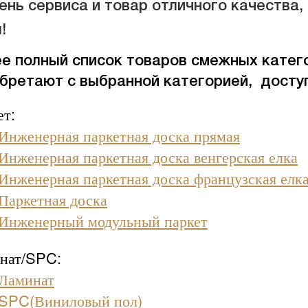
ень сервиса и товар отличного качества
!
е полный список товаров смежных катег
бретают с выбранной категорией, досту
ет:
Инженерная паркетная доска прямая
Инженерная паркетная доска венгерская елка
Инженерная паркетная доска французская елк
Паркетная доска
Инженерный модульный паркет
нат/SPC:
Ламинат
SPC(Виниловый пол)