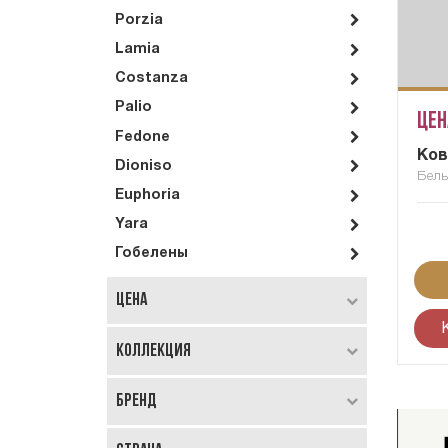
Porzia
Lamia
Costanza
Palio
Цен
Fedone
Ков
Dioniso
Бель
Euphoria
Yara
Гобелены
Цена
Коллекция
Бренд