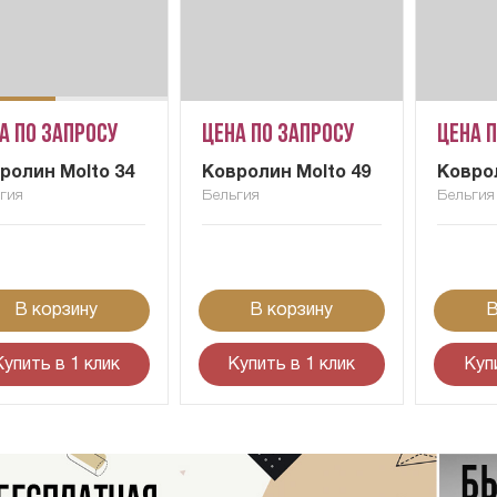
а по запросу
Цена по запросу
Цена 
ролин Molto 34
Ковролин Molto 49
Коврол
гия
Бельгия
Бельгия
В корзину
В корзину
В
Купить в 1 клик
Купить в 1 клик
Куп