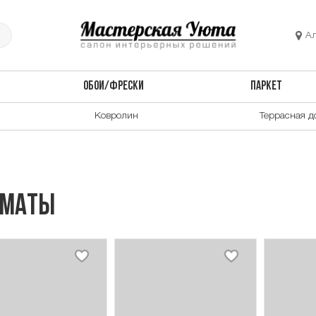
А
ОБОИ/ФРЕСКИ
ПАРКЕТ
Ковролин
Террасная д
лматы