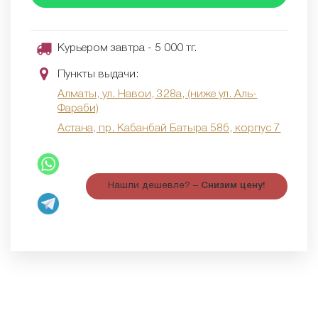
Курьером завтра - 5 000 тг.
Пункты выдачи:
Алматы, ул. Навои, 328а, (ниже ул. Аль-
Фараби)
Астана, пр. Кабанбай Батыра 58б, корпус 7
Нашли дешевле? –
Снизим цену!