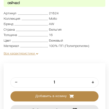
сейчас!
Артикул
21824
Коллекция
Molto
Бренд
AW
Страна
Бельгия
Толщина
16
Цвет
Бежевый
Материал
100% ПП (Полипропилен)
Все характеристики
–
+
Добавить в козину