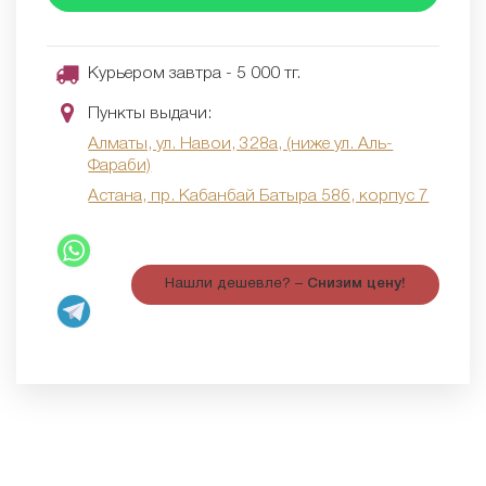
Курьером завтра - 5 000 тг.
Пункты выдачи:
Алматы, ул. Навои, 328а, (ниже ул. Аль-
Фараби)
Астана, пр. Кабанбай Батыра 58б, корпус 7
Нашли дешевле? –
Снизим цену!