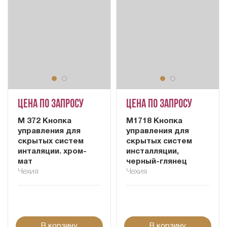
Цена по запросу
Цена по запросу
М 372 Кнопка
M1718 Кнопка
управления для
управления для
скрытых систем
скрытых систем
инталяции. хром-
инсталляции,
мат
черный-глянец
Чехия
Чехия
В корзину
В корзину