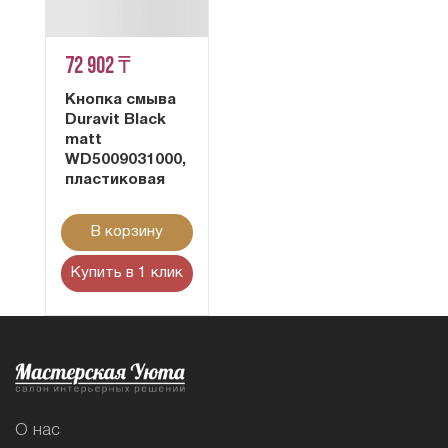
72 902 ₸
Кнопка смыва
Duravit Black
matt
WD5009031000,
пластиковая
В корзину
Купить в 1 клик
О нас