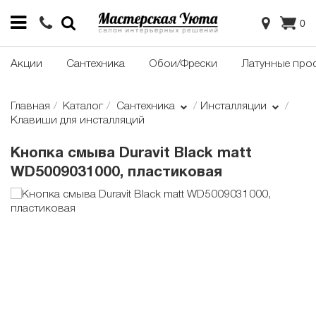
0
Акции
Сантехника
Обои/Фрески
Латунные про
Главная
Каталог
Сантехника
Инсталляции
Клавиши для инсталляций
Кнопка смыва Duravit Black matt
WD5009031000, пластиковая