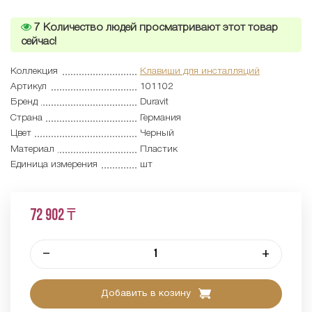
7
Количество людей просматривают этот товар
сейчас!
Коллекция
Клавиши для инсталляций
Артикул
101102
Бренд
Duravit
Страна
Германия
Цвет
Черный
Материал
Пластик
Единица измерения
шт
72 902 ₸
–
+
Добавить в козину