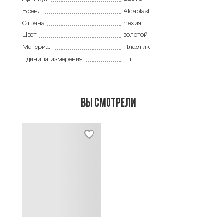
Бренд
Alcaplast
Страна
Чехия
Цвет
золотой
Материал
Пластик
Единица измерения
шт
Вы смотрели