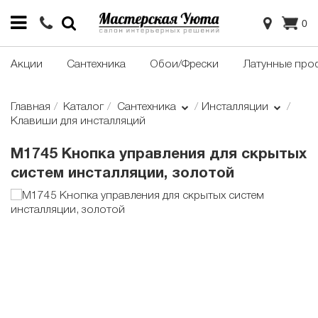
0
Акции
Сантехника
Обои/Фрески
Латунные про
Главная
Каталог
Сантехника
Инсталляции
Клавиши для инсталляций
M1745 Кнопка управления для скрытых
систем инсталляции, золотой