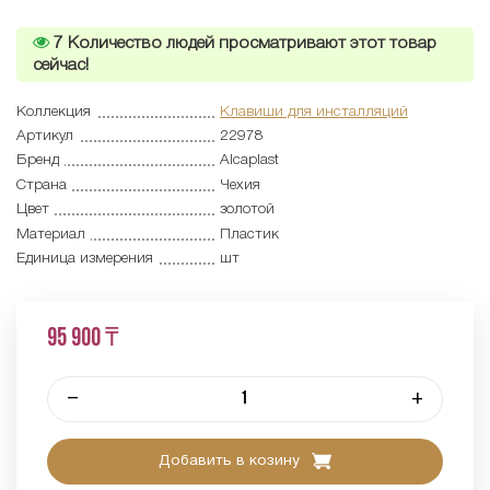
7
Количество людей просматривают этот товар
сейчас!
Коллекция
Клавиши для инсталляций
Артикул
22978
Бренд
Alcaplast
Страна
Чехия
Цвет
золотой
Материал
Пластик
Единица измерения
шт
95 900 ₸
–
+
Добавить в козину