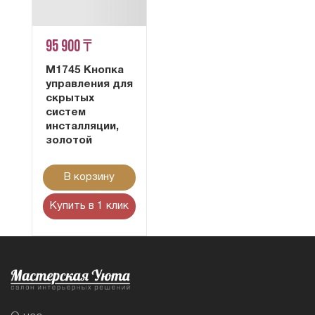
95 900 ₸
M1745 Кнопка
управления для
скрытых
систем
инсталляции,
золотой
В корзину
Купить в 1 клик