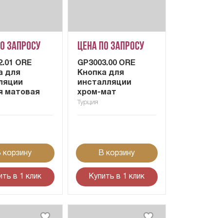
по запросу
Цена по запросу
2.01 ORE
GP3003.00 ORE
а для
Кнопка для
ляции
инсталляции
я матовая
хром-мат
Турция
 корзину
В корзину
ить в 1 клик
Купить в 1 клик