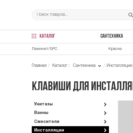
КАТАЛОГ
САНТЕХНИКА
Ламинат/SPC
Краска
Главная
Каталог
Сантехника
Инсталляци
Клавиши для инсталля
Унитазы
Ванны
Смесители
Инсталляции