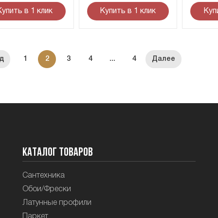
Купить в 1 клик
Купить в 1 клик
Куп
1
2
3
4
...
4
Каталог товаров
Сантехника
Обои/Фрески
Латунные профили
Паркет