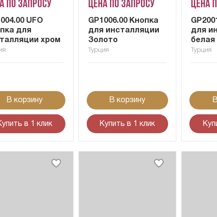
а по запросу
Цена по запросу
Цена 
004.00 UFO
GP1006.00 Кнопка
GP200
пка для
для инсталляции
для и
талляции хром
Золото
белая
ия
Турция
Турция
В корзину
В корзину
В
Купить в 1 клик
Купить в 1 клик
Куп