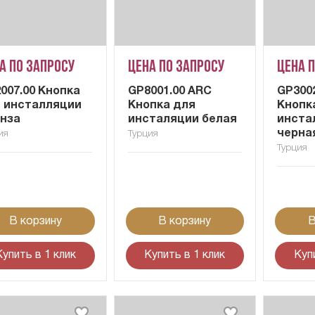
а по запросу
Цена по запросу
Цена 
007.00 Кнопка
GP8001.00 ARC
GP300
 инсталляции
Кнопка для
Кнопк
нза
инсталяции белая
инста
черна
ия
Турция
Турция
В корзину
В корзину
В
Купить в 1 клик
Купить в 1 клик
Куп