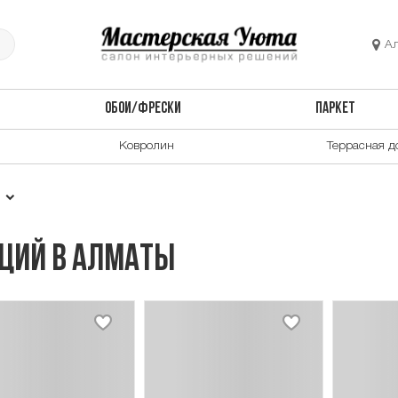
А
ОБОИ/ФРЕСКИ
ПАРКЕТ
Ковролин
Террасная д
и
ций в Алматы