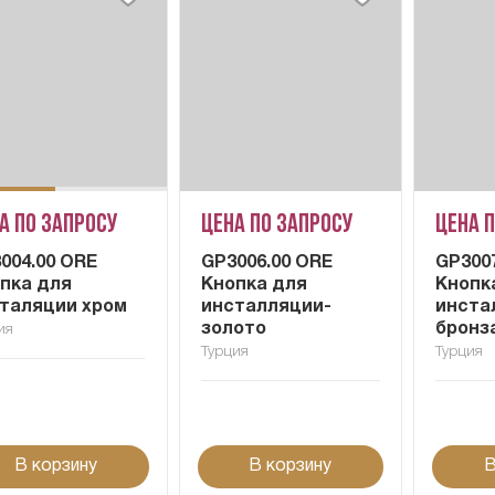
а по запросу
Цена по запросу
Цена 
004.00 ORE
GP3006.00 ORE
GP300
пка для
Кнопка для
Кнопк
таляции хром
инсталляции-
инста
золото
бронз
ия
Турция
Турция
В корзину
В корзину
В