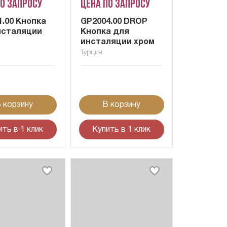
по запросу
Цена по запросу
1.00 Кнопка
GP2004.00 DROP
нсталяции
Кнопка для
инсталяции хром
Турция
 корзину
В корзину
ить в 1 клик
Купить в 1 клик