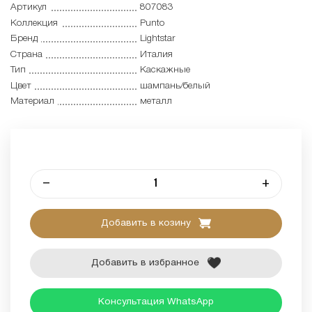
Артикул
807083
Коллекция
Punto
Бренд
Lightstar
Страна
Италия
Тип
Каскажные
Цвет
шампань/белый
Материал
металл
–
+
Добавить в козину
Добавить в избранное
Консультация WhatsApp