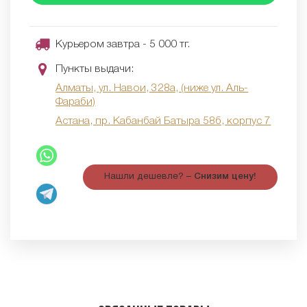
Курьером завтра - 5 000 тг.
Пункты выдачи:
Алматы, ул. Навои, 328а, (ниже ул. Аль-
Фараби)
Астана, пр. Кабанбай Батыра 58б, корпус 7
Нашли дешевле? –
Снизим цену!