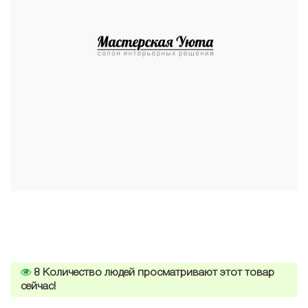
8
Количество людей просматривают этот товар
сейчас!