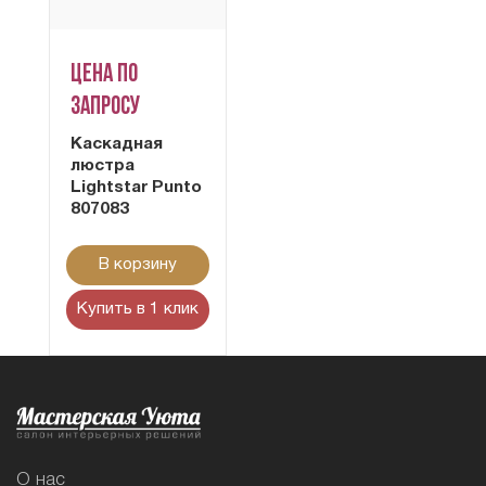
Цена по
запросу
Каскадная
люстра
Lightstar Punto
807083
В корзину
Купить в 1 клик
О нас