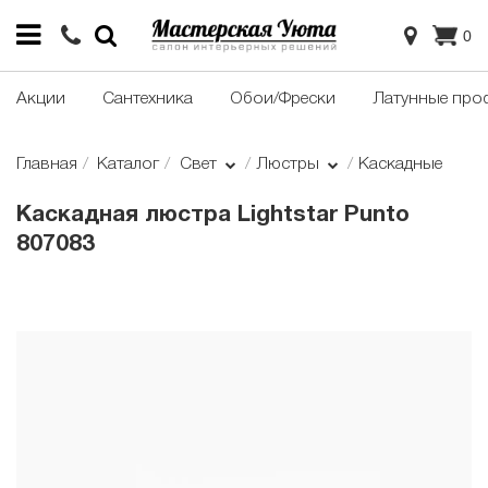
0
Акции
Сантехника
Обои/Фрески
Латунные про
Главная
Каталог
Свет
Люстры
Каскадные
Каскадная люстра Lightstar Punto
807083