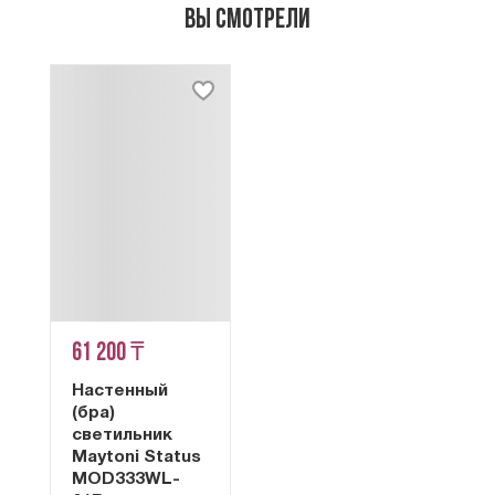
Вы смотрели
61 200 ₸
Настенный
(бра)
светильник
Maytoni Status
MOD333WL-