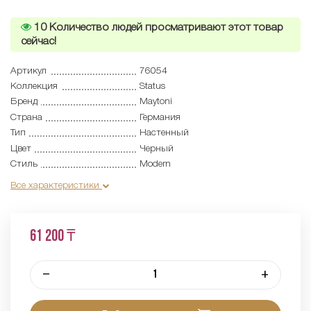
10
Количество людей просматривают этот товар
сейчас!
Артикул
76054
Коллекция
Status
Бренд
Maytoni
Страна
Германия
Тип
Настенный
Цвет
Черный
Стиль
Modern
Все характеристики
61 200 ₸
–
+