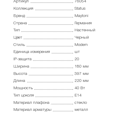
Артикул
76054
Коллекция
Status
Бренд
Maytoni
Страна
Германия
Тип
Настенный
Цвет
Черный
Стиль
Modern
Единица измерения
шт
IP-защита
20
Ширина
180 мм
Высота
397 мм
Длина
220 мм
Мощность
40 Вт
Тип цоколя
E14
Материал плафона
стекло
Материал арматуры
металл