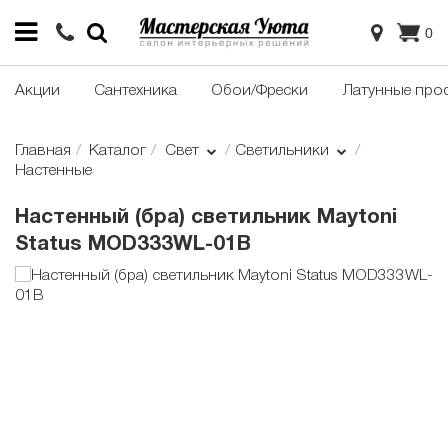
0
Акции
Сантехника
Обои/Фрески
Латунные про
Главная
Каталог
Свет
Светильники
Настенные
Настенный (бра) светильник Maytoni
Status MOD333WL-01B