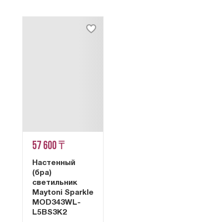
57 600 ₸
Настенный
(бра)
светильник
Maytoni Sparkle
MOD343WL-
L5BS3K2