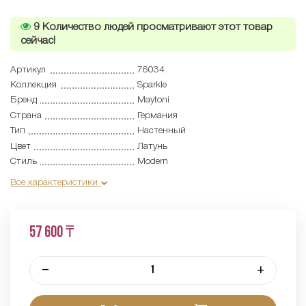
9
Количество людей просматривают этот товар
сейчас!
Артикул
76034
Коллекция
Sparkle
Бренд
Maytoni
Страна
Германия
Тип
Настенный
Цвет
Латунь
Стиль
Modern
Все характеристики
57 600 ₸
–
+