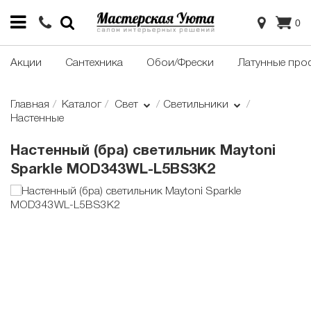
0
Акции
Сантехника
Обои/Фрески
Латунные про
Главная
Каталог
Свет
Светильники
Настенные
Настенный (бра) светильник Maytoni
Sparkle MOD343WL-L5BS3K2