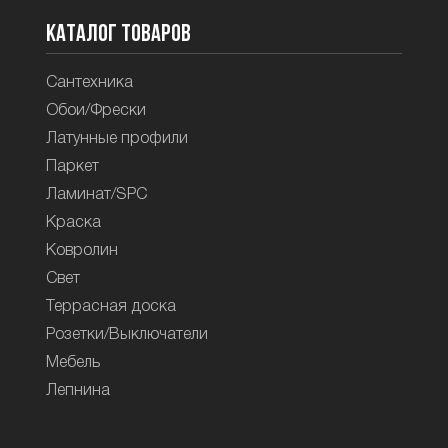
Каталог товаров
Сантехника
Обои/Фрески
Латунные профили
Паркет
Ламинат/SPC
Краска
Ковролин
Свет
Террасная доска
Розетки/Выключатели
Мебель
Лепнина