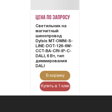
Цена по запросу
Cветильник на
магнитный
шинопровод
Dylsis MT-OMNI-S-
LINE-DOT-126-6W-
CCT-BA-CRI-IP-C-
DALI, 6 Вт, тип
диммирования
DALI
В корзину
Купить в 1 клик