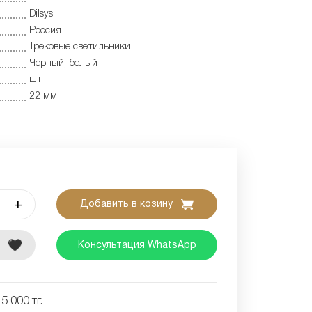
Dilsys
Россия
Трековые светильники
Черный, белый
шт
22 мм
+
Добавить в козину
е
Консультация WhatsApp
5 000 тг.