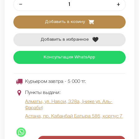
–
+
Добавить в козину
Добавить в избранное
Консультация WhatsApp
Курьером завтра - 5 000 тг.
Пункты выдачи:
Алматы, ул. Навои, 328а, (ниже ул. Аль-
Фараби)
Астана, пр. Кабанбай Батыра 58б, корпус 7