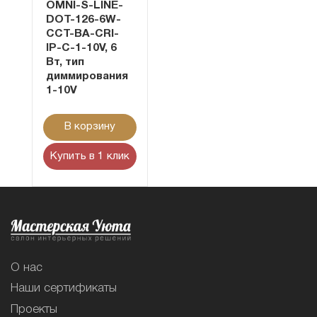
OMNI-S-LINE-
DOT-126-6W-
CCT-BA-CRI-
IP-C-1-10V, 6
Вт, тип
диммирования
1-10V
В корзину
Купить в 1 клик
О нас
Наши сертификаты
Проекты