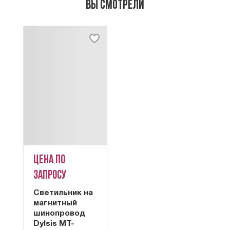
Вы смотрели
Цена по
запросу
Cветильник на
магнитный
шинопровод
Dylsis MT-