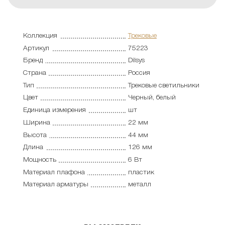
Коллекция
Трековые
Артикул
75223
Бренд
Dilsys
Страна
Россия
Тип
Трековые светильники
Цвет
Черный, белый
Единица измерения
шт
Ширина
22 мм
Высота
44 мм
Длина
126 мм
Мощность
6 Вт
Материал плафона
пластик
Материал арматуры
металл