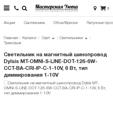
0
Акции
Сантехника
Обои/Фрески
Латунные про
Главная
Каталог
Свет
Светильники
Трековые
Cветильник на магнитный шинопровод
Dylsis MT-OMNI-S-LINE-DOT-126-6W-
CCT-BA-CRI-IP-C-1-10V, 6 Вт, тип
диммирования 1-10V