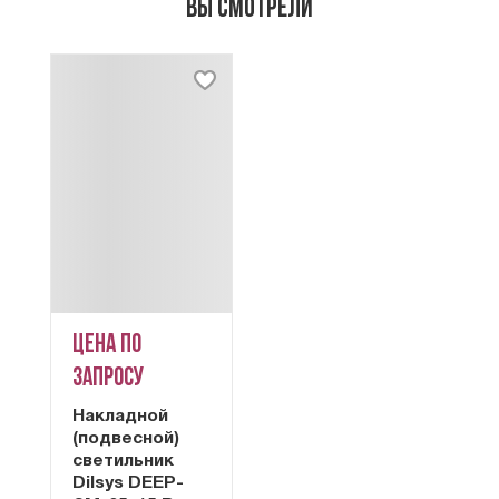
Вы смотрели
Цена по
запросу
Накладной
(подвесной)
светильник
Dilsys DEEP-