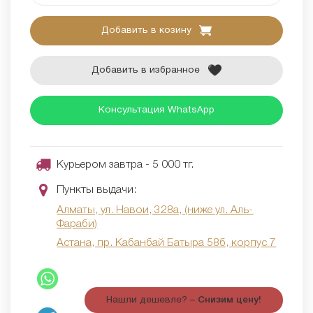
Добавить в козину
Добавить в избранное
Консультация WhatsApp
Курьером завтра - 5 000 тг.
Пункты выдачи:
Алматы, ул. Навои, 328а, (ниже ул. Аль-
Фараби)
Астана, пр. Кабанбай Батыра 58б, корпус 7
Нашли дешевле? –
Снизим цену!