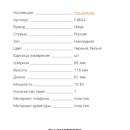
Коллекция
Накладные
Артикул
74834
Бренд
Dilsys
Страна
Россия
Тип
Накладной
Цвет
Черный, белый
Единица измерения
шт
Ширина
95 мм
Высота
115 мм
Длина
97 мм
Мощность
15 Вт
Количество ламп
1
Материал плафона
пластик
Материал арматуры
пластик