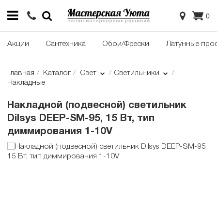
0
Акции
Сантехника
Обои/Фрески
Латунные про
Главная
Каталог
Свет
Светильники
Накладные
Накладной (подвесной) светильник
Dilsys DEEP-SM-95, 15 Вт, тип
диммирования 1-10V